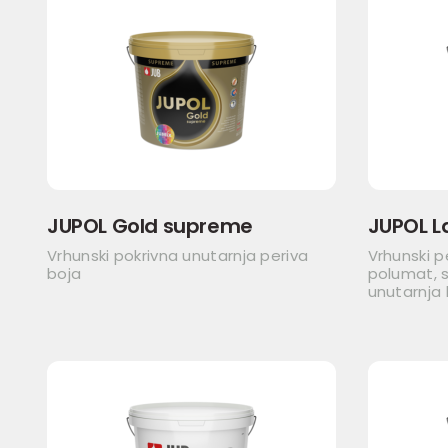
JUPOL Gold supreme
JUPOL L
Vrhunski pokrivna unutarnja periva
Vrhunski p
boja
polumat, s
unutarnja 