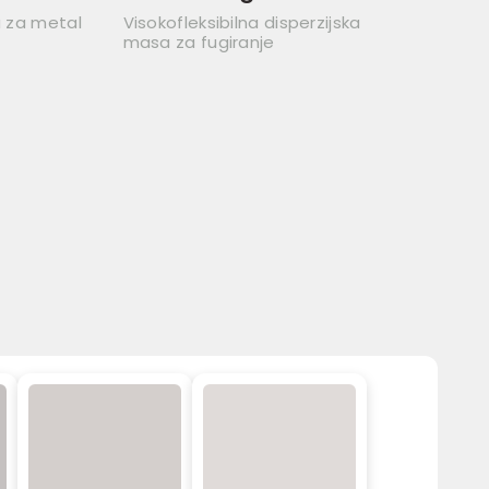
a za metal
Visokofleksibilna disperzijska
masa za fugiranje