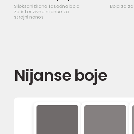
Siloksanizirana fasadna boja
Boja za za
za intenzivne nijanse za
strojni nanos
Nijanse boje