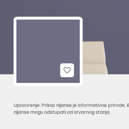
Add to Wishlist
Upozorenje: Prikaz nijanse je informativne prirode. 
nijanse mogu odstupati od stvarnog stanja.