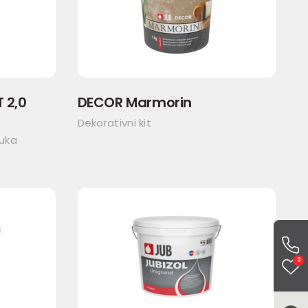
T 2,0
DECOR Marmorin
Dekorativni kit
buka
0