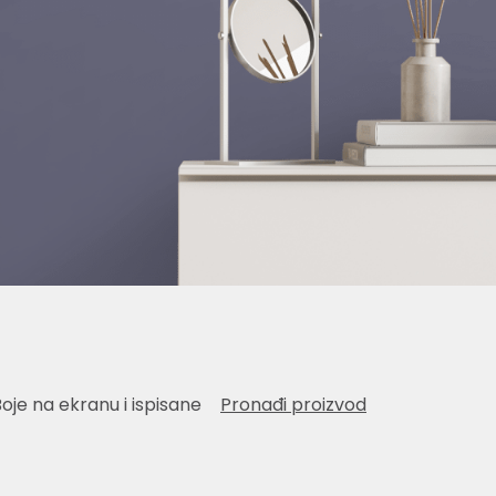
Boje na ekranu i ispisane
Pronađi proizvod