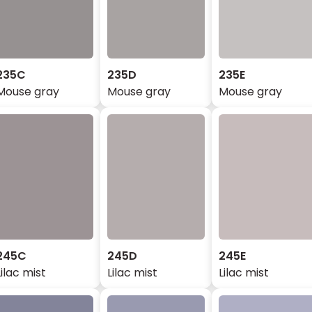
235C
235D
235E
Mouse gray
Mouse gray
Mouse gray
245C
245D
245E
Lilac mist
Lilac mist
Lilac mist