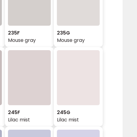
235F
235G
Mouse gray
Mouse gray
245F
245G
Lilac mist
Lilac mist