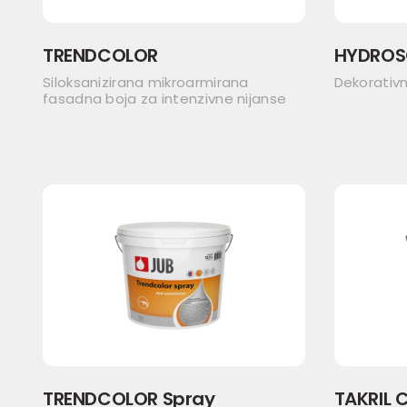
TRENDCOLOR
HYDROS
Siloksanizirana mikroarmirana
Dekorativ
fasadna boja za intenzivne nijanse
TRENDCOLOR Spray
TAKRIL C