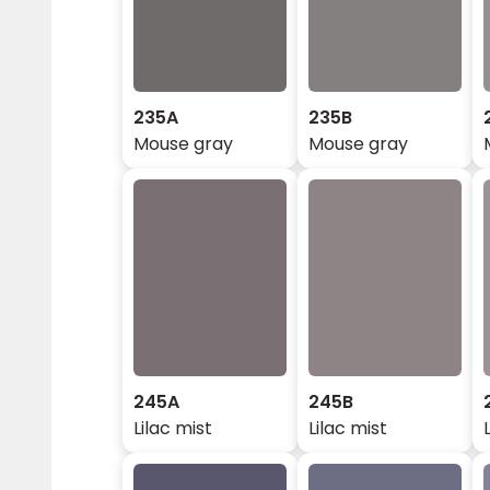
235A
235B
Mouse gray
Mouse gray
245A
245B
Lilac mist
Lilac mist