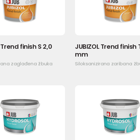
Trend finish S 2,0
JUBIZOL Trend finish 
mm
irana zaglađena žbuka
Siloksanizirana zaribana ž