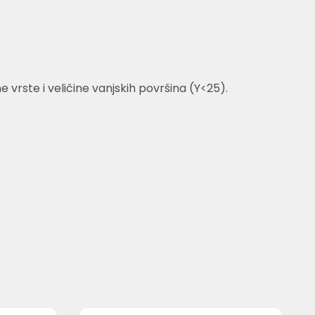
rste i veličine vanjskih površina (Y<25).