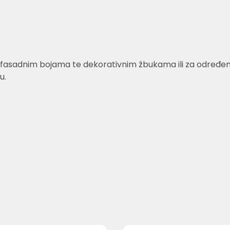
fasadnim bojama te dekorativnim žbukama ili za određene v
u.