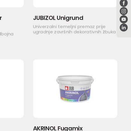
r
JUBIZOL Unigrund
Univerzalni temeljni premaz prije
ugradnje završnih dekorativnih žbuka
dbojna
AKRINOL Fugamix