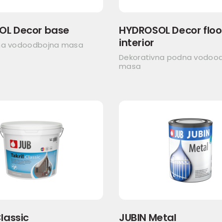
OL Decor base
HYDROSOL Decor floo
interior
na vodoodbojna masa
Dekorativna podna vodoo
masa
lassic
JUBIN Metal