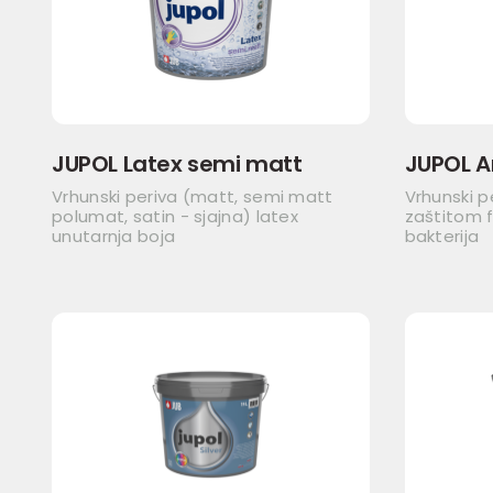
JUPOL Latex semi matt
JUPOL A
Vrhunski periva (matt, semi matt
Vrhunski p
polumat, satin - sjajna) latex
zaštitom f
unutarnja boja
bakterija