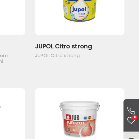
JUPOL Citro strong
itom
JUPOL Citro strong
ni
0