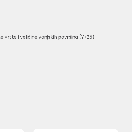
rste i veličine vanjskih površina (Y<25).