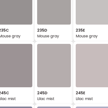
235C
235D
235E
Mouse gray
Mouse gray
Mouse gray
245C
245D
245E
Lilac mist
Lilac mist
Lilac mist