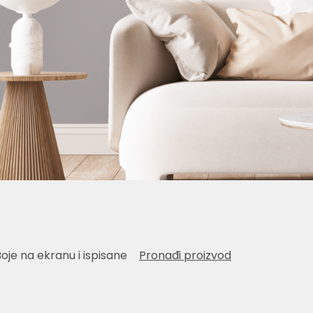
Boje na ekranu i ispisane
Pronađi proizvod