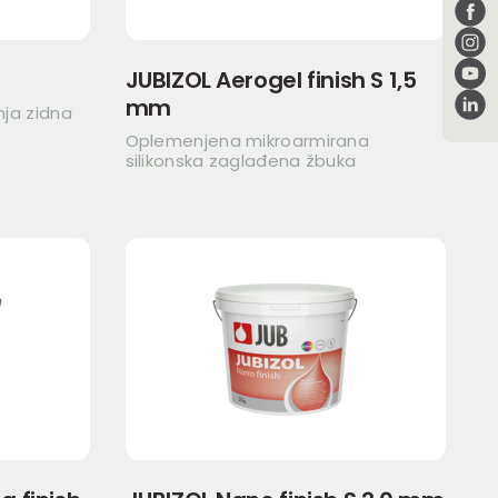
JUBIZOL Aerogel finish S 1,5
mm
nja zidna
Oplemenjena mikroarmirana
silikonska zaglađena žbuka