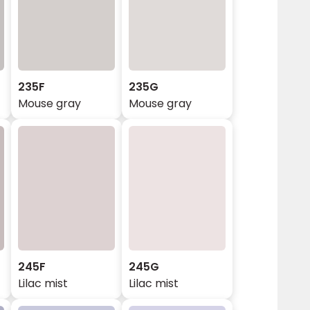
235F
235G
Mouse gray
Mouse gray
245F
245G
Lilac mist
Lilac mist