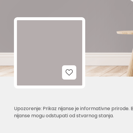
Add to Wishlist
Upozorenje: Prikaz nijanse je informativne prirode. 
nijanse mogu odstupati od stvarnog stanja.