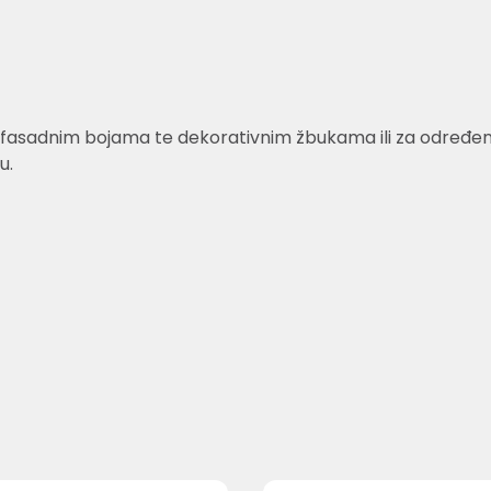
fasadnim bojama te dekorativnim žbukama ili za određene v
u.