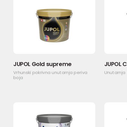
JUPOL Gold supreme
JUPOL C
Vrhunski pokrivna unutarnja periva
Unutarnja 
boja