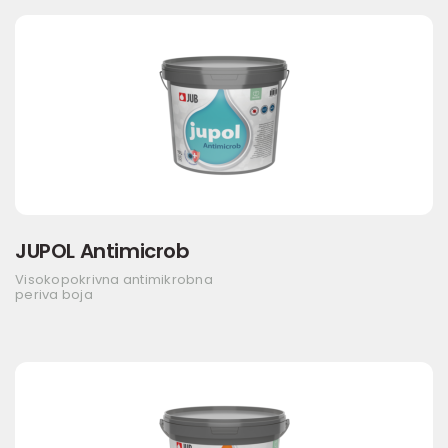
JUPOL Antimicrob
Visokopokrivna antimikrobna
periva boja