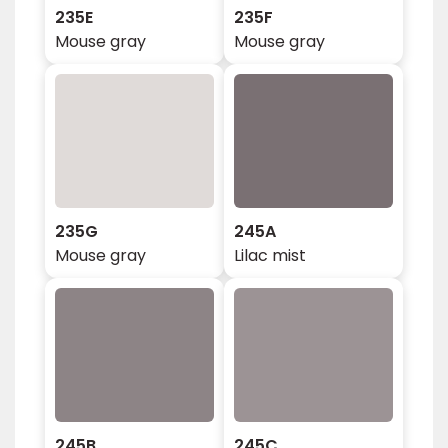
235E
235F
Mouse gray
Mouse gray
235G
245A
Mouse gray
Lilac mist
245B
245C