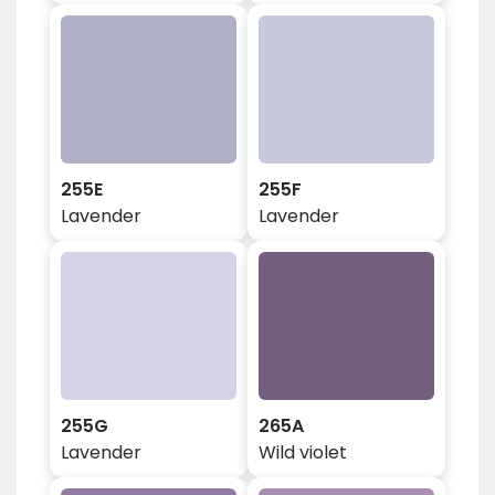
255E
255F
Lavender
Lavender
255G
265A
Lavender
Wild violet