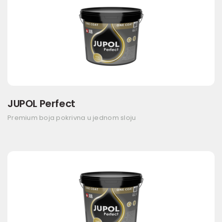
JUPOL Perfect
Premium boja pokrivna u jednom sloju