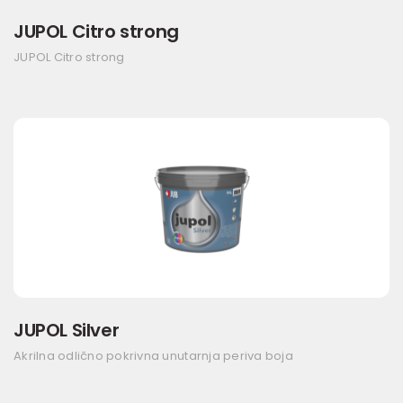
JUPOL Citro strong
JUPOL Citro strong
JUPOL Silver
Akrilna odlično pokrivna unutarnja periva boja