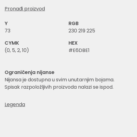
Pronađi proizvod
Y
RGB
73
230 219 225
CYMK
HEX
(0, 5, 2, 10)
#E6DBE1
Ograničenja nijanse
Nijansa je dostupna u svim unutarnjim bojama.
Spisak razpoložljivih proizvoda nalazi se ispod.
Legenda