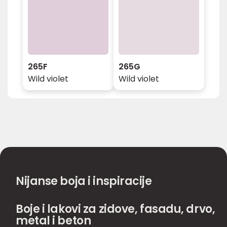
265F
265G
Wild violet
Wild violet
Nijanse boja i inspiracije
Boje i lakovi za zidove, fasadu, drvo,
metal i beton