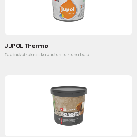
JUPOL Thermo
Toplinskoizolacijska unutarnja zidna boja