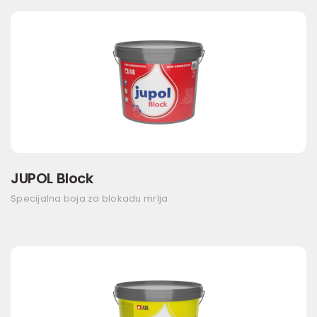
JUPOL Block
Specijalna boja za blokadu mrlja