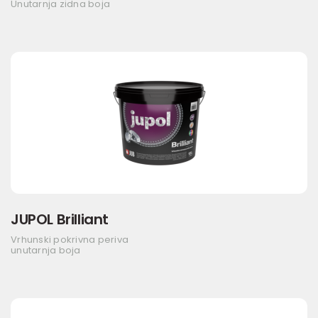
Unutarnja zidna boja
JUPOL Brilliant
Vrhunski pokrivna periva
unutarnja boja