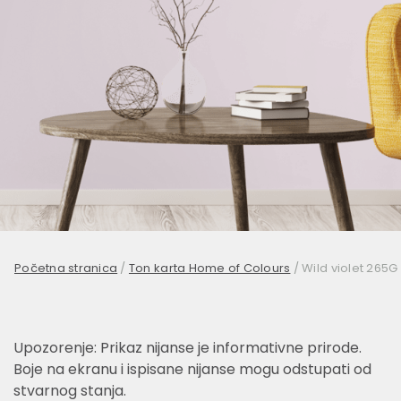
Početna stranica
/
Ton karta Home of Colours
/
Wild violet 265G
Upozorenje: Prikaz nijanse je informativne prirode.
Boje na ekranu i ispisane nijanse mogu odstupati od
stvarnog stanja.