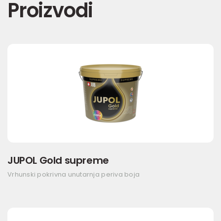
Proizvodi
JUPOL Gold supreme
Vrhunski pokrivna unutarnja periva boja