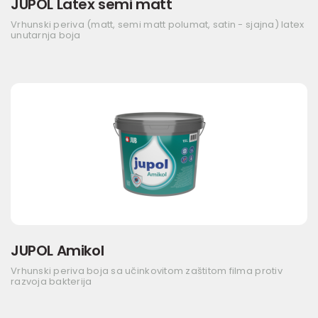
JUPOL Latex semi matt
Vrhunski periva (matt, semi matt polumat, satin - sjajna) latex
unutarnja boja
JUPOL Amikol
Vrhunski periva boja sa učinkovitom zaštitom filma protiv
razvoja bakterija