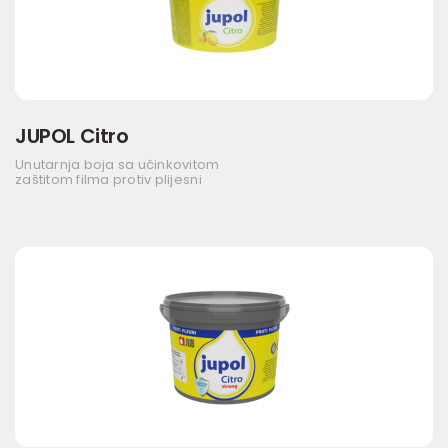
JUPOL Citro
Unutarnja boja sa učinkovitom
zaštitom filma protiv plijesni