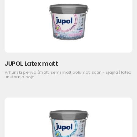
JUPOL Latex matt
Vrhunski periva (matt, semi matt polumat, satin - sjajna) latex
unutarnja boja