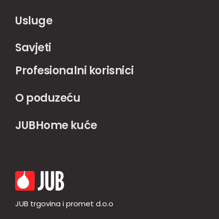
Usluge
Savjeti
Profesionalni korisnici
O poduzeću
JUBHome kuće
JUB trgovina i promet d.o.o