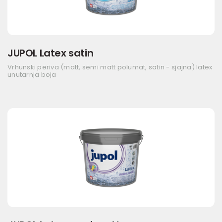
JUPOL Latex satin
Vrhunski periva (matt, semi matt polumat, satin - sjajna) latex
unutarnja boja