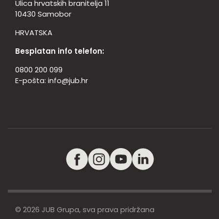
Ulica hrvatskih branitelja 11
10430 Samobor
HRVATSKA
Besplatan info telefon:
0800 200 099
E-pošta:
info@jub.hr
© 2026 JUB Grupa, sva prava pridržana