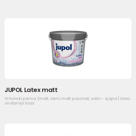
JUPOL Latex matt
Vrhunski periva (matt, semi matt polumat, satin - sjajna) latex
unutarnja boja