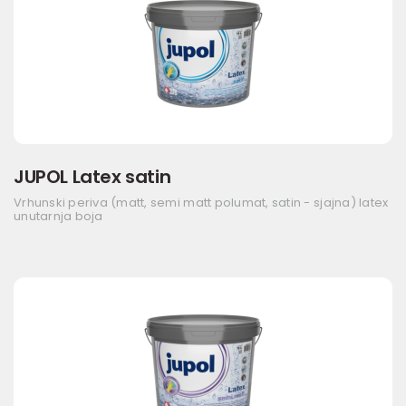
JUPOL Latex satin
Vrhunski periva (matt, semi matt polumat, satin - sjajna) latex
unutarnja boja