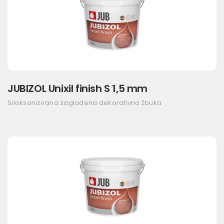
JUBIZOL Unixil finish S 1,5 mm
Siloksanizirana zaglađena dekorativna žbuka