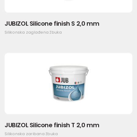
JUBIZOL Silicone finish S 2,0 mm
Silikonska zaglađena žbuka
JUBIZOL Silicone finish T 2,0 mm
Silikonska zaribana žbuka