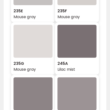
235E
235F
Mouse gray
Mouse gray
235G
245A
Mouse gray
Lilac mist