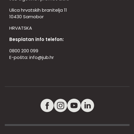
Ulica hrvatskih branitelja 11
10430 Samobor
HRVATSKA
Besplatan info telefon:
0800 200 099
E-pošta:
info@jub.hr