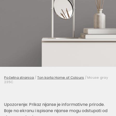
Početna stranica
/
Ton karta Home of Colours
/
Mouse gray
235C
Upozorenje: Prikaz nijanse je informativne prirode.
Boje na ekranu i ispisane nijanse mogu odstupati od