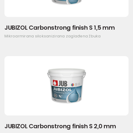
JUBIZOL Carbonstrong finish S 1,5 mm
Mikroarmirana siloksanizirana zaglađena žbuka
JUBIZOL Carbonstrong finish S 2,0 mm