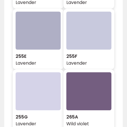
Lavender
Lavender
255E
255F
Lavender
Lavender
255G
265A
Lavender
Wild violet