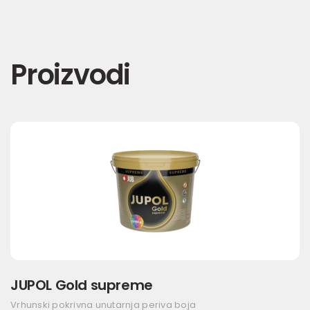
Proizvodi
JUPOL Gold supreme
Vrhunski pokrivna unutarnja periva boja