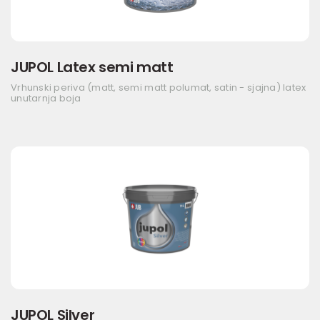
JUPOL Latex semi matt
Vrhunski periva (matt, semi matt polumat, satin - sjajna) latex
unutarnja boja
JUPOL Silver