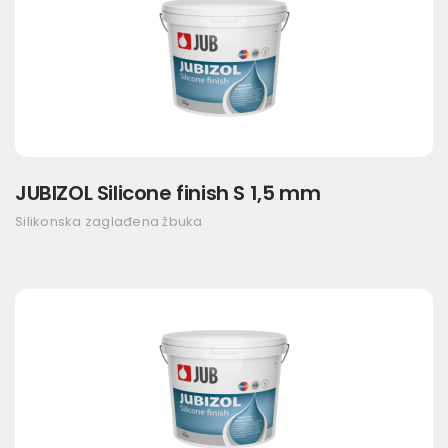
JUBIZOL Silicone finish S 1,5 mm
Silikonska zaglađena žbuka