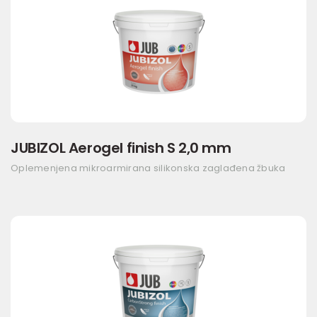
JUBIZOL Aerogel finish S 2,0 mm
Oplemenjena mikroarmirana silikonska zaglađena žbuka