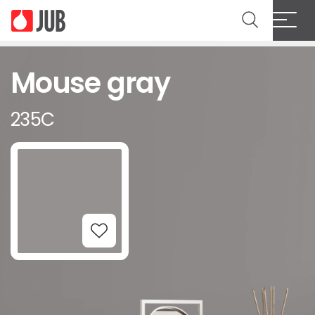
Mouse gray
235C
Add to Wishlist