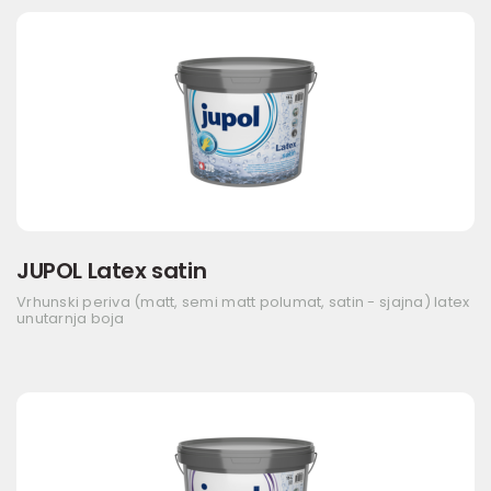
JUPOL Latex satin
Vrhunski periva (matt, semi matt polumat, satin - sjajna) latex
unutarnja boja