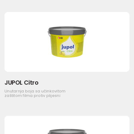
JUPOL Citro
Unutarnja boja sa učinkovitom
zaštitom filma protiv plijesni