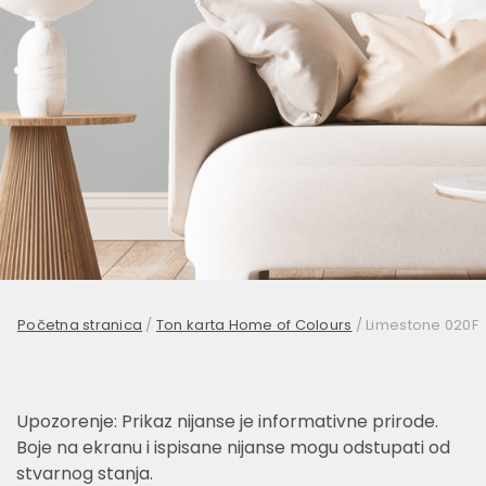
Početna stranica
/
Ton karta Home of Colours
/
Limestone 020F
Upozorenje: Prikaz nijanse je informativne prirode.
Boje na ekranu i ispisane nijanse mogu odstupati od
stvarnog stanja.