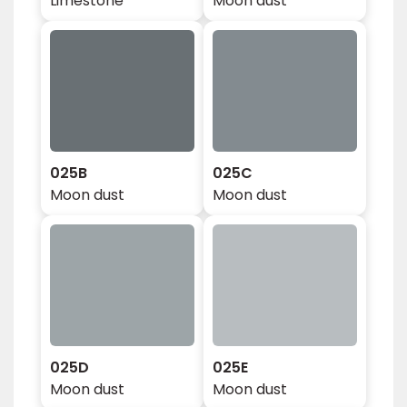
Limestone
Moon dust
025B
025C
Moon dust
Moon dust
025D
025E
Moon dust
Moon dust