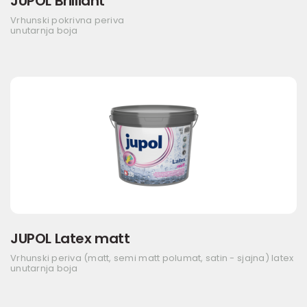
JUPOL Brilliant
Vrhunski pokrivna periva
unutarnja boja
JUPOL Latex matt
Vrhunski periva (matt, semi matt polumat, satin - sjajna) latex
unutarnja boja