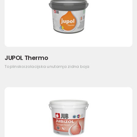
JUPOL Thermo
Toplinskoizolacijska unutarnja zidna boja