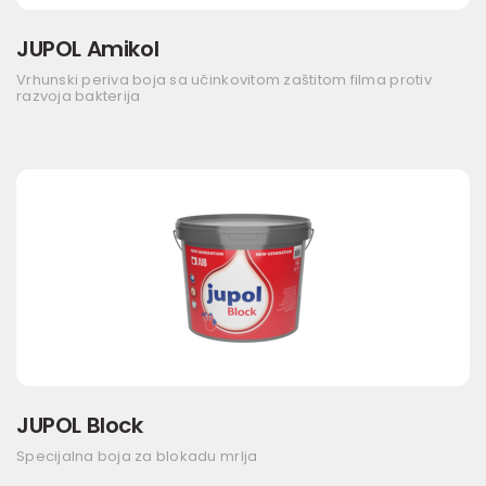
JUPOL Amikol
Vrhunski periva boja sa učinkovitom zaštitom filma protiv
razvoja bakterija
JUPOL Block
Specijalna boja za blokadu mrlja