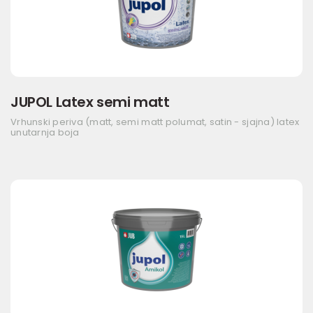
JUPOL Latex semi matt
Vrhunski periva (matt, semi matt polumat, satin - sjajna) latex
unutarnja boja