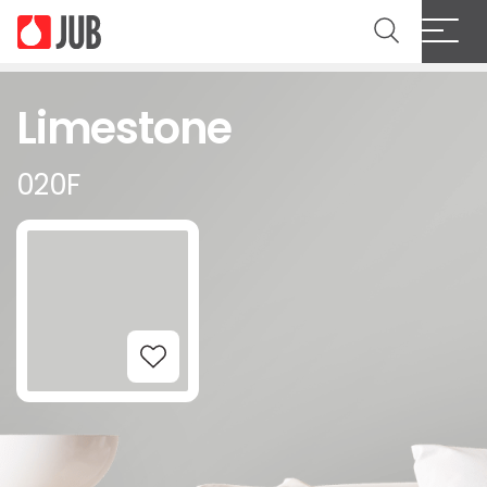
Limestone
020F
Add to Wishlist