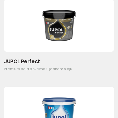
JUPOL Perfect
Premium boja pokrivna u jednom sloju