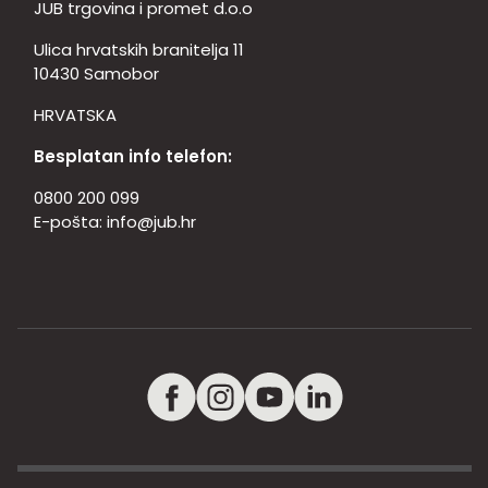
JUB trgovina i promet d.o.o
Ulica hrvatskih branitelja 11
10430 Samobor
HRVATSKA
Besplatan info telefon:
0800 200 099
E-pošta:
info@jub.hr