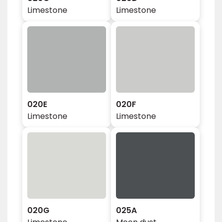
Limestone
Limestone
020E
020F
Limestone
Limestone
020G
025A