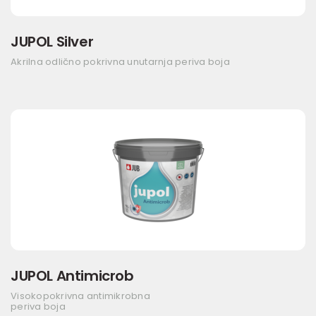
JUPOL Silver
Akrilna odlično pokrivna unutarnja periva boja
JUPOL Antimicrob
Visokopokrivna antimikrobna
periva boja