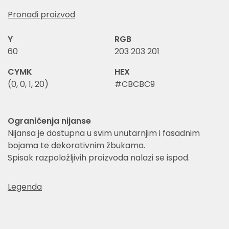
Pronađi proizvod
Y
RGB
60
203 203 201
CYMK
HEX
(0, 0, 1, 20)
#CBCBC9
Ograničenja nijanse
Nijansa je dostupna u svim unutarnjim i fasadnim
bojama te dekorativnim žbukama.
Spisak razpoložljivih proizvoda nalazi se ispod.
Legenda