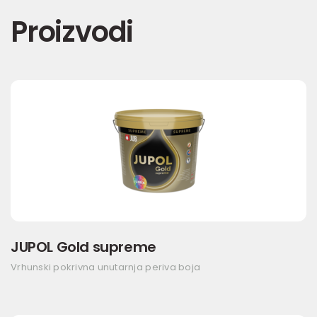
Proizvodi
JUPOL Gold supreme
Vrhunski pokrivna unutarnja periva boja