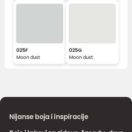
025F
025G
Moon dust
Moon dust
Nijanse boja i inspiracije