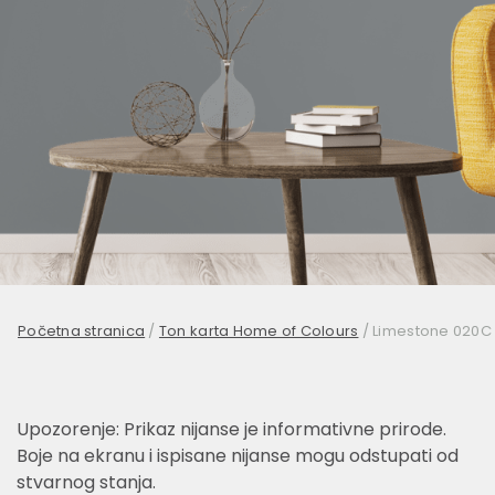
Početna stranica
/
Ton karta Home of Colours
/
Limestone 020C
Upozorenje: Prikaz nijanse je informativne prirode.
Boje na ekranu i ispisane nijanse mogu odstupati od
stvarnog stanja.