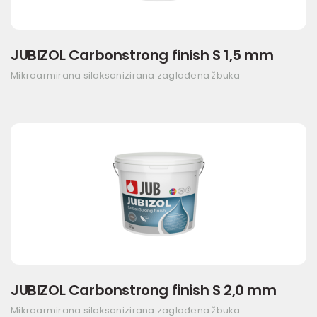
JUBIZOL Carbonstrong finish S 1,5 mm
Mikroarmirana siloksanizirana zaglađena žbuka
JUBIZOL Carbonstrong finish S 2,0 mm
Mikroarmirana siloksanizirana zaglađena žbuka