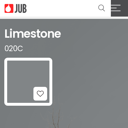
Limestone
020C
Add to Wishlist