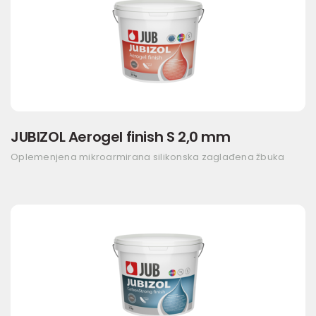
JUBIZOL Aerogel finish S 2,0 mm
Oplemenjena mikroarmirana silikonska zaglađena žbuka