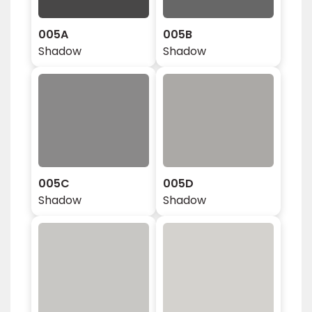
005A
005B
Shadow
Shadow
005C
005D
Shadow
Shadow