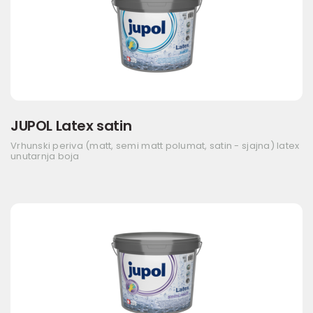
JUPOL Latex satin
Vrhunski periva (matt, semi matt polumat, satin - sjajna) latex
unutarnja boja