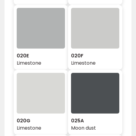
020E
020F
Limestone
Limestone
020G
025A
Limestone
Moon dust