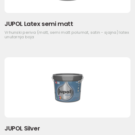
JUPOL Latex semi matt
Vrhunski periva (matt, semi matt polumat, satin - sjajna) latex
unutarnja boja
JUPOL Silver