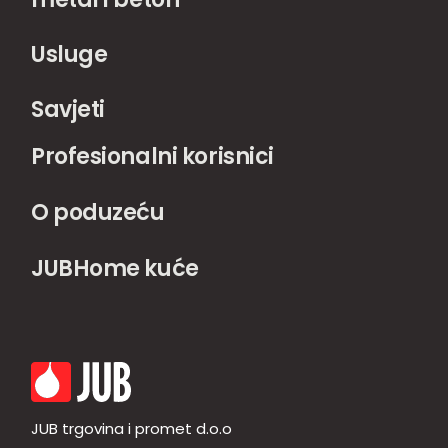
Usluge
Savjeti
Profesionalni korisnici
O poduzeću
JUBHome kuće
JUB trgovina i promet d.o.o