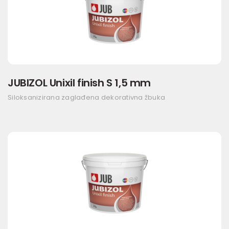
JUBIZOL Unixil finish S 1,5 mm
Siloksanizirana zaglađena dekorativna žbuka