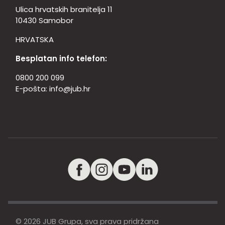
Ulica hrvatskih branitelja 11
10430 Samobor
HRVATSKA
Besplatan info telefon:
0800 200 099
E-pošta:
info@jub.hr
© 2026 JUB Grupa, sva prava pridržana