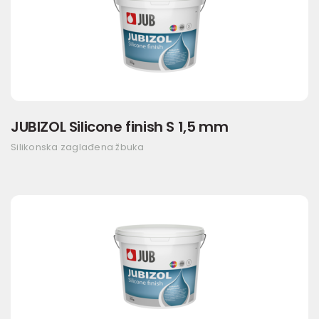
JUBIZOL Silicone finish S 1,5 mm
Silikonska zaglađena žbuka