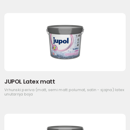
JUPOL Latex matt
Vrhunski periva (matt, semi matt polumat, satin - sjajna) latex
unutarnja boja