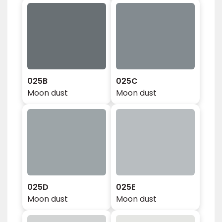
025B
025C
Moon dust
Moon dust
025D
025E
Moon dust
Moon dust