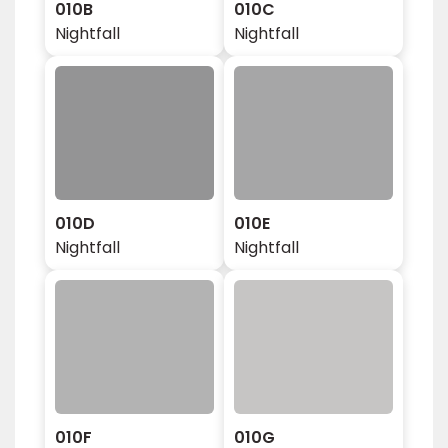
010B
010C
Nightfall
Nightfall
010D
010E
Nightfall
Nightfall
010F
010G