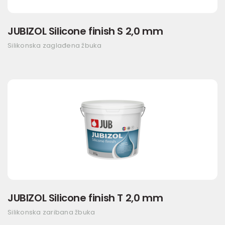
JUBIZOL Silicone finish S 2,0 mm
Silikonska zaglađena žbuka
JUBIZOL Silicone finish T 2,0 mm
Silikonska zaribana žbuka