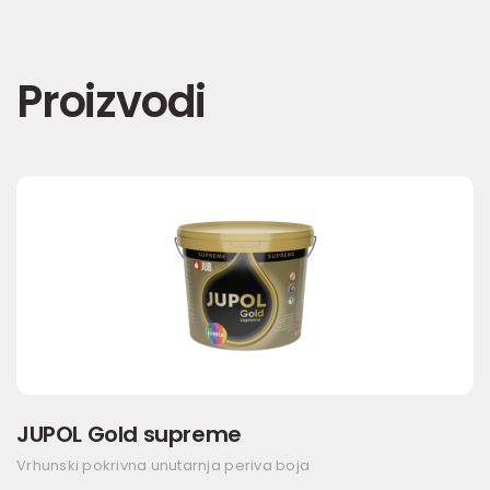
Proizvodi
JUPOL Gold supreme
Vrhunski pokrivna unutarnja periva boja