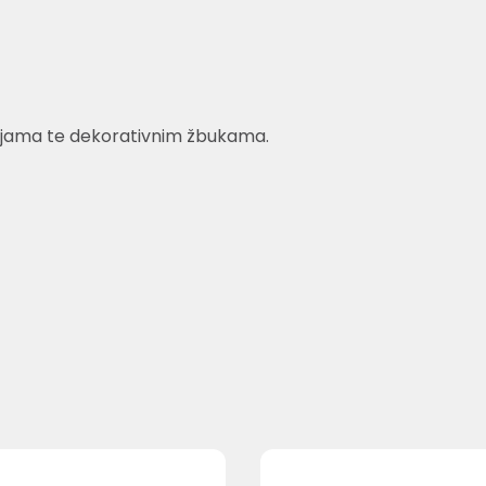
bojama te dekorativnim žbukama.