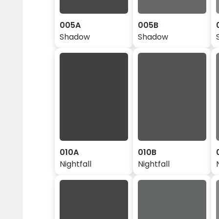
005A
005B
Shadow
Shadow
010A
010B
Nightfall
Nightfall