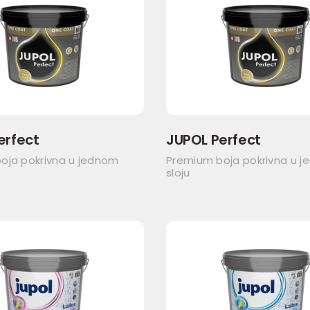
erfect
JUPOL Perfect
oja pokrivna u jednom
Premium boja pokrivna u 
sloju