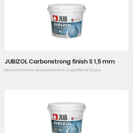
JUBIZOL Carbonstrong finish S 1,5 mm
Mikroarmirana siloksanizirana zaglađena žbuka