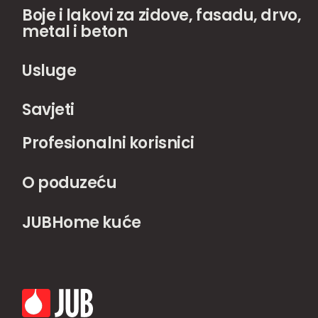
Boje i lakovi za zidove, fasadu, drvo,
metal i beton
Usluge
Savjeti
Profesionalni korisnici
O poduzeću
JUBHome kuće