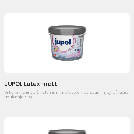
JUPOL Latex matt
Vrhunski periva (matt, semi matt polumat, satin - sjajna) latex
unutarnja boja