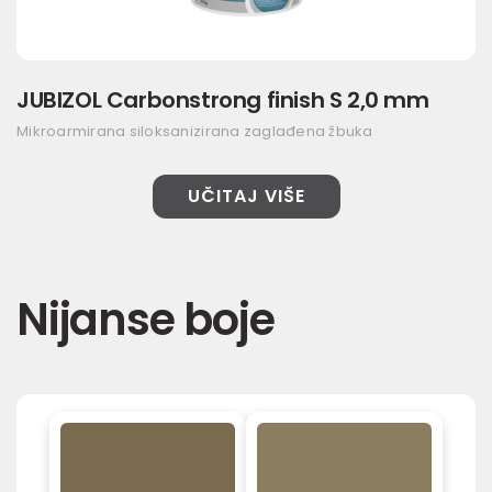
JUBIZOL Carbonstrong finish S 2,0 mm
Mikroarmirana siloksanizirana zaglađena žbuka
UČITAJ VIŠE
Nijanse boje