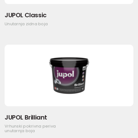
JUPOL Classic
Unutarnja zidna boja
JUPOL Brilliant
Vrhunski pokrivna periva
unutarnja boja