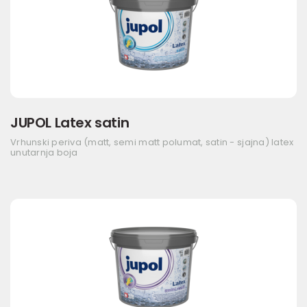
JUPOL Latex satin
Vrhunski periva (matt, semi matt polumat, satin - sjajna) latex
unutarnja boja