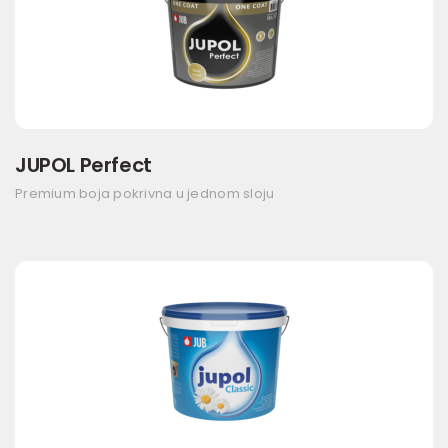
JUPOL Perfect
Premium boja pokrivna u jednom sloju