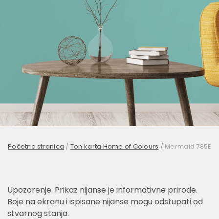
Početna stranica
/
Ton karta Home of Colours
/
Mermaid 785E
Upozorenje: Prikaz nijanse je informativne prirode.
Boje na ekranu i ispisane nijanse mogu odstupati od
stvarnog stanja.