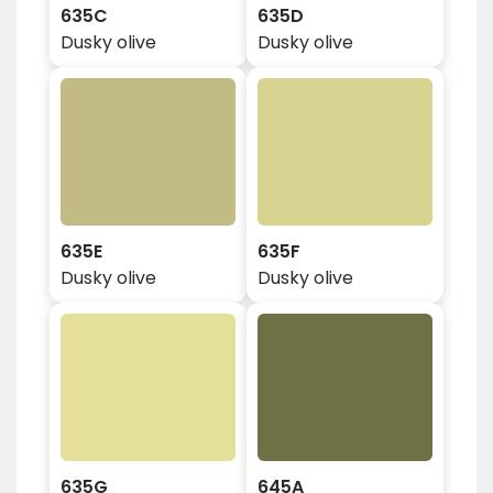
635C
635D
Dusky olive
Dusky olive
635E
635F
Dusky olive
Dusky olive
635G
645A