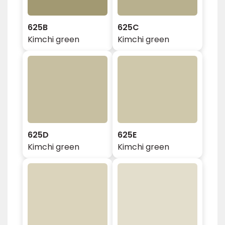
625B
625C
Kimchi green
Kimchi green
625D
625E
Kimchi green
Kimchi green