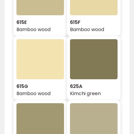
615E
615F
Bamboo wood
Bamboo wood
615G
625A
Bamboo wood
Kimchi green