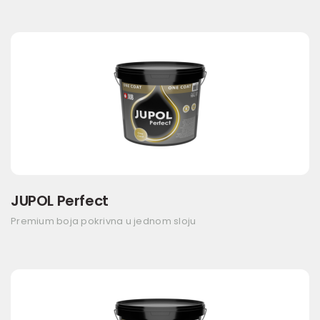
JUPOL Perfect
Premium boja pokrivna u jednom sloju