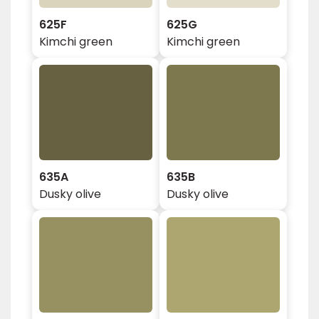
625F
625G
Kimchi green
Kimchi green
635A
635B
Dusky olive
Dusky olive