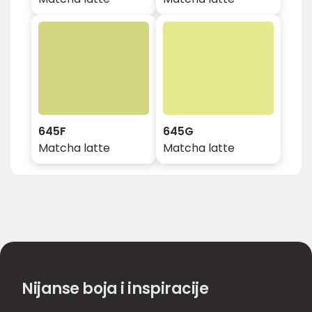
645F
645G
Matcha latte
Matcha latte
Nijanse boja i inspiracije