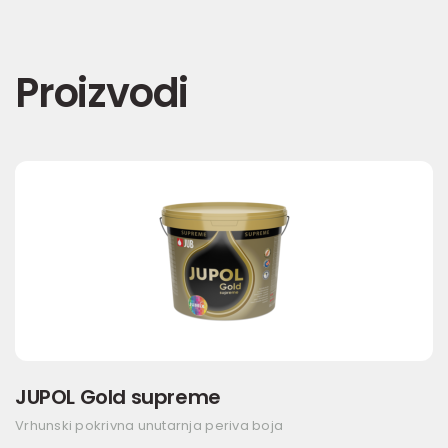
Proizvodi
JUPOL Gold supreme
Vrhunski pokrivna unutarnja periva boja