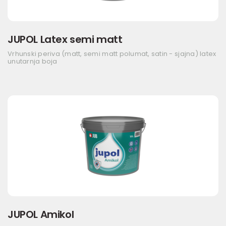
JUPOL Latex semi matt
Vrhunski periva (matt, semi matt polumat, satin - sjajna) latex
unutarnja boja
JUPOL Amikol