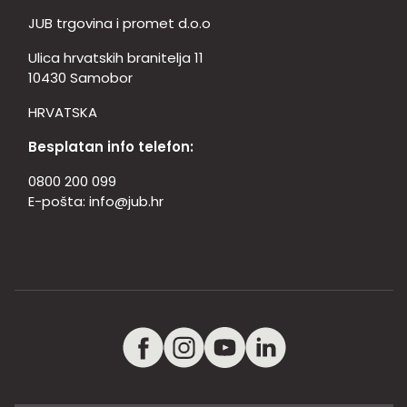
JUB trgovina i promet d.o.o
Ulica hrvatskih branitelja 11
10430 Samobor
HRVATSKA
Besplatan info telefon:
0800 200 099
E-pošta:
info@jub.hr