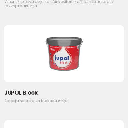
Vrhunski periva boja sa učinkovitom zaštitom filma protiv
razvoja bakterija
JUPOL Block
Specijalna boja za blokadu mrlja