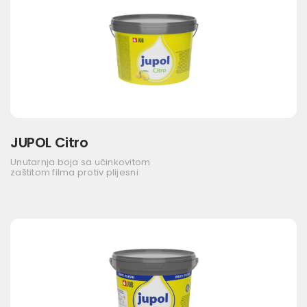
JUPOL Citro
Unutarnja boja sa učinkovitom
zaštitom filma protiv plijesni