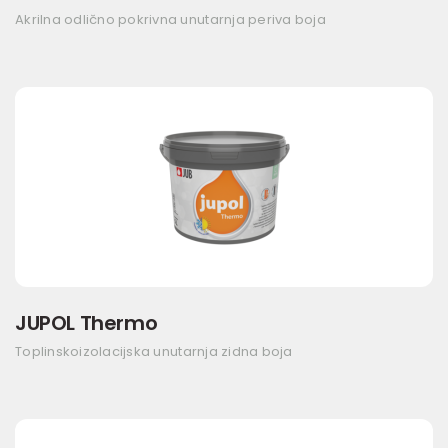
Akrilna odlično pokrivna unutarnja periva boja
JUPOL Thermo
Toplinskoizolacijska unutarnja zidna boja