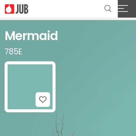
Mermaid
785E
Add to Wishlist