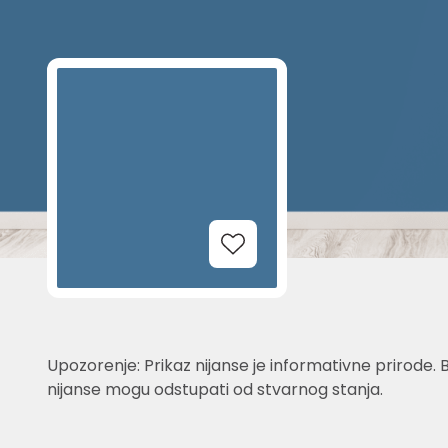
Add to Wishlist
Upozorenje: Prikaz nijanse je informativne prirode. 
nijanse mogu odstupati od stvarnog stanja.