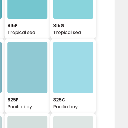
815F
815G
Tropical sea
Tropical sea
825F
825G
Pacific bay
Pacific bay