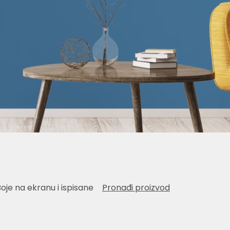
Boje na ekranu i ispisane
Pronađi proizvod