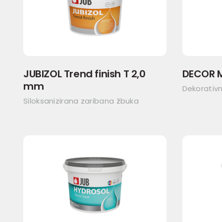
JUBIZOL Trend finish T 2,0
DECOR 
mm
Dekorativni
Siloksanizirana zaribana žbuka