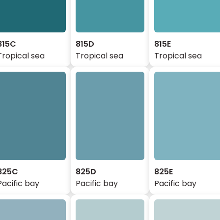
815C
815D
815E
Tropical sea
Tropical sea
Tropical sea
825C
825D
825E
Pacific bay
Pacific bay
Pacific bay