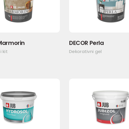
Marmorin
DECOR Perla
 kit
Dekorativni gel