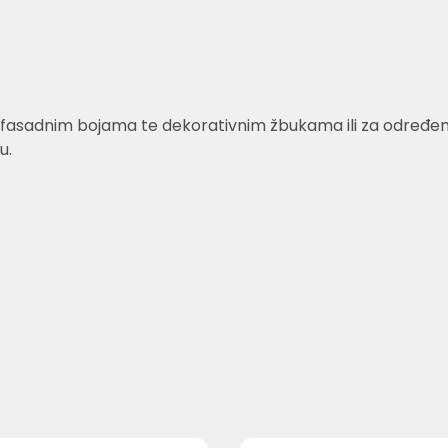
fasadnim bojama te dekorativnim žbukama ili za određene v
u.