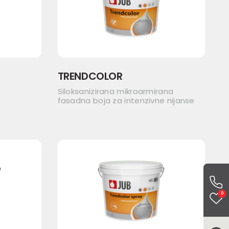
TRENDCOLOR
Siloksanizirana mikroarmirana
fasadna boja za intenzivne nijanse
0