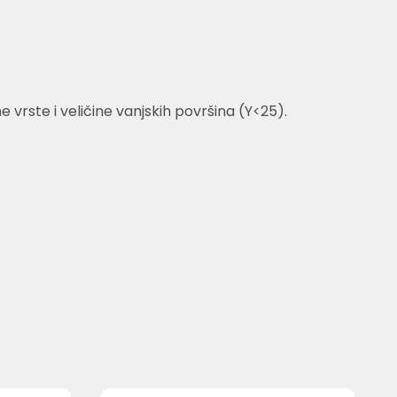
rste i veličine vanjskih površina (Y<25).