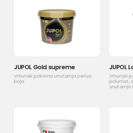
JUPOL Gold supreme
JUPOL L
Vrhunski pokrivna unutarnja periva
Vrhunski p
boja
polumat, s
unutarnja 