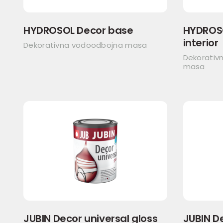
HYDROSOL Decor base
HYDROSO
interior
Dekorativna vodoodbojna masa
Dekorativ
masa
JUBIN Decor universal gloss
JUBIN D