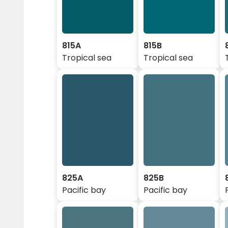
815A
815B
Tropical sea
Tropical sea
825A
825B
Pacific bay
Pacific bay