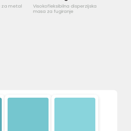
a za metal
Visokofleksibilna disperzijska
masa za fugiranje