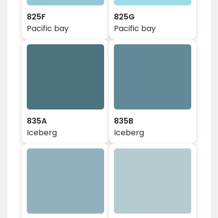
825F
825G
Pacific bay
Pacific bay
835A
835B
Iceberg
Iceberg