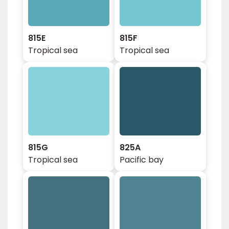
815E
815F
Tropical sea
Tropical sea
815G
825A
Tropical sea
Pacific bay