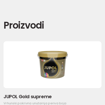
Proizvodi
JUPOL Gold supreme
Vrhunski pokrivna unutarnja periva boja