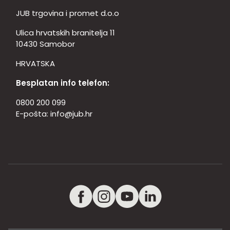
JUB trgovina i promet d.o.o
Ulica hrvatskih branitelja 11
10430 Samobor
HRVATSKA
Besplatan info telefon:
0800 200 099
E-pošta:
info@jub.hr