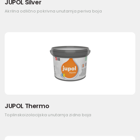
JUPOL Silver
Akrilna odlično pokrivna unutarnja periva boja
JUPOL Thermo
Toplinskoizolacijska unutarnja zidna boja