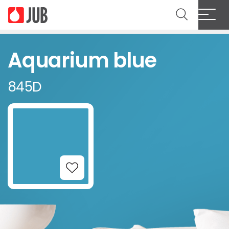
Aquarium blue
845D
Add to Wishlist