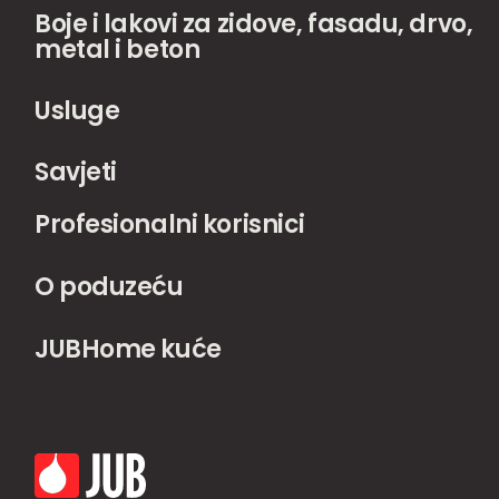
Boje i lakovi za zidove, fasadu, drvo,
metal i beton
Usluge
Savjeti
Profesionalni korisnici
O poduzeću
JUBHome kuće