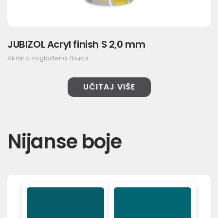
JUBIZOL Acryl finish S 2,0 mm
Akrilna zaglađena žbuka
UČITAJ VIŠE
Nijanse boje