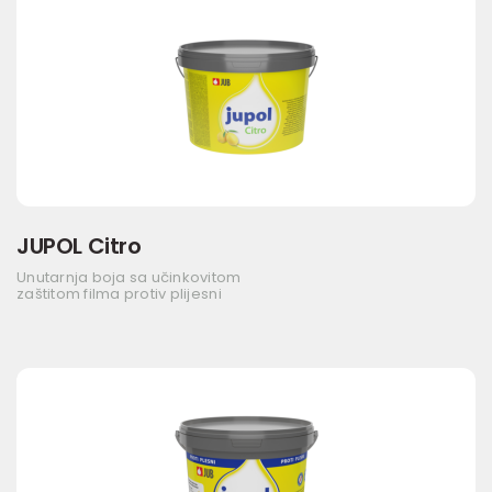
JUPOL Citro
Unutarnja boja sa učinkovitom
zaštitom filma protiv plijesni