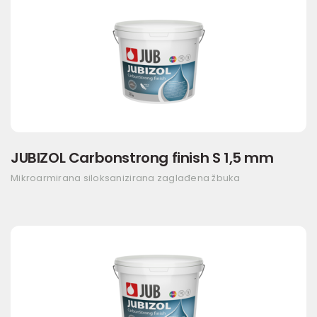
JUBIZOL Carbonstrong finish S 1,5 mm
Mikroarmirana siloksanizirana zaglađena žbuka