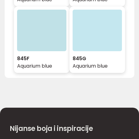
845F
845G
Aquarium blue
Aquarium blue
Nijanse boja i inspiracije