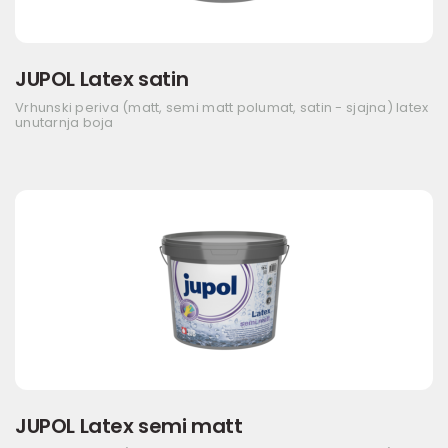
JUPOL Latex satin
Vrhunski periva (matt, semi matt polumat, satin - sjajna) latex
unutarnja boja
JUPOL Latex semi matt