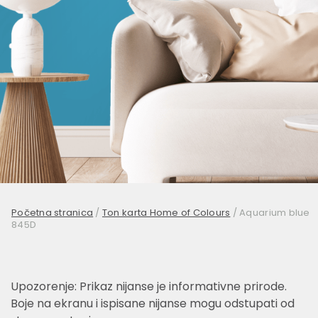
Početna stranica
/
Ton karta Home of Colours
/
Aquarium blue
845D
Upozorenje: Prikaz nijanse je informativne prirode.
Boje na ekranu i ispisane nijanse mogu odstupati od