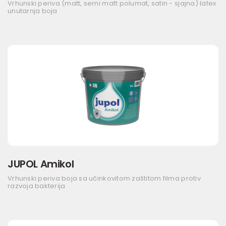
Vrhunski periva (matt, semi matt polumat, satin - sjajna) latex
unutarnja boja
JUPOL Amikol
Vrhunski periva boja sa učinkovitom zaštitom filma protiv
razvoja bakterija