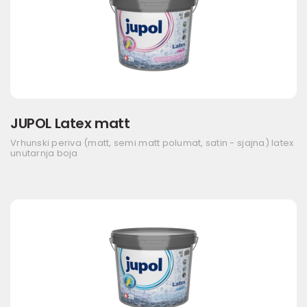
JUPOL Latex matt
Vrhunski periva (matt, semi matt polumat, satin - sjajna) latex
unutarnja boja