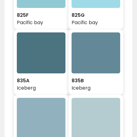
825F
825G
Pacific bay
Pacific bay
835A
835B
Iceberg
Iceberg