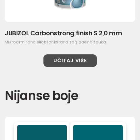
JUBIZOL Carbonstrong finish S 2,0 mm
Mikroarmirana siloksanizirana zaglađena žbuka
UČITAJ VIŠE
Nijanse boje