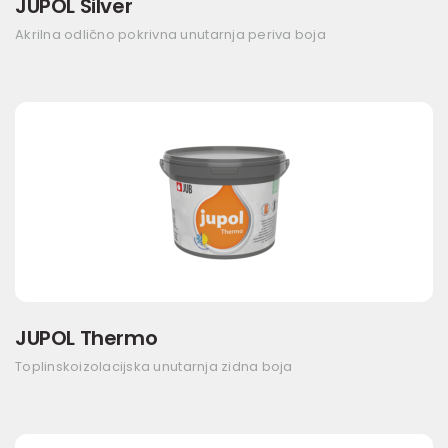
JUPOL Silver
Akrilna odlično pokrivna unutarnja periva boja
JUPOL Thermo
Toplinskoizolacijska unutarnja zidna boja