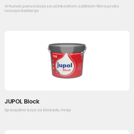
Vrhunski periva boja sa učinkovitom zaštitom filma protiv
razvoja bakterija
JUPOL Block
Specijalna boja za blokadu mrlja