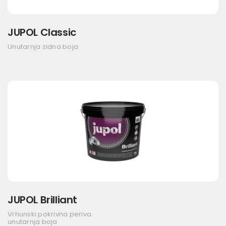
JUPOL Classic
Unutarnja zidna boja
JUPOL Brilliant
Vrhunski pokrivna periva
unutarnja boja