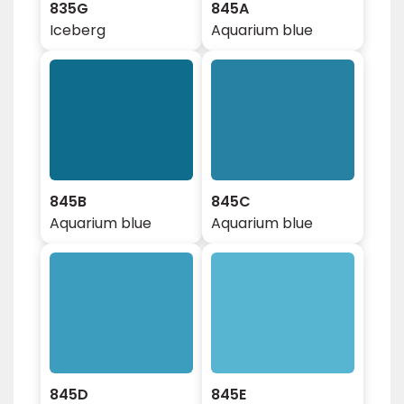
835G
845A
Iceberg
Aquarium blue
845B
845C
Aquarium blue
Aquarium blue
845D
845E