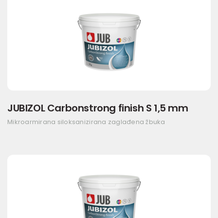
JUBIZOL Carbonstrong finish S 1,5 mm
Mikroarmirana siloksanizirana zaglađena žbuka