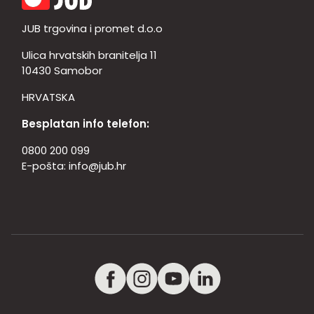
JUB trgovina i promet d.o.o
Ulica hrvatskih branitelja 11
10430 Samobor
HRVATSKA
Besplatan info telefon:
0800 200 099
E-pošta:
info@jub.hr