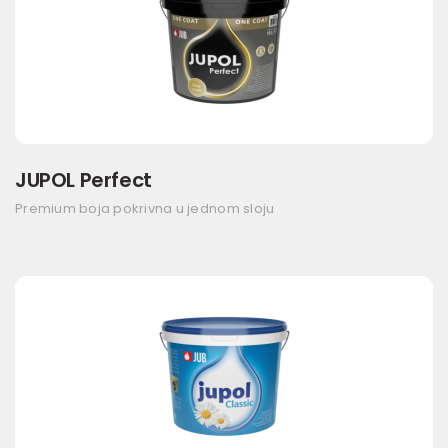
JUPOL Perfect
Premium boja pokrivna u jednom sloju