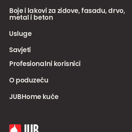
Boje i lakovi za zidove, fasadu, drvo,
metal i beton
Usluge
Savjeti
Profesionalni korisnici
O poduzeću
JUBHome kuće