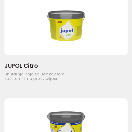
JUPOL Citro
Unutarnja boja sa učinkovitom
zaštitom filma protiv plijesni