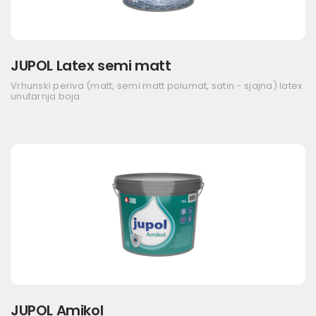
JUPOL Latex semi matt
Vrhunski periva (matt, semi matt polumat, satin - sjajna) latex
unutarnja boja
JUPOL Amikol