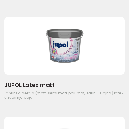
JUPOL Latex matt
Vrhunski periva (matt, semi matt polumat, satin - sjajna) latex
unutarnja boja