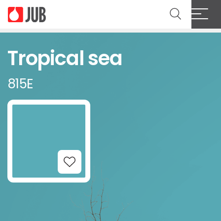
Tropical sea
815E
Add to Wishlist