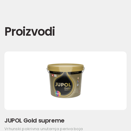
Proizvodi
JUPOL Gold supreme
Vrhunski pokrivna unutarnja periva boja