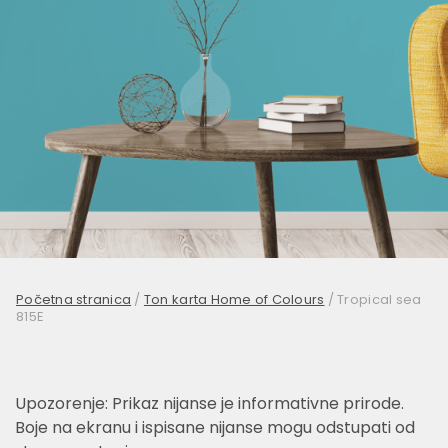
Početna stranica
/
Ton karta Home of Colours
/
Tropical sea
815E
Upozorenje: Prikaz nijanse je informativne prirode.
Boje na ekranu i ispisane nijanse mogu odstupati od