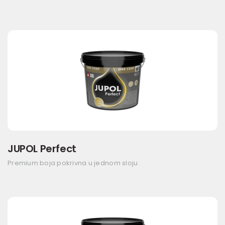
JUPOL Perfect
Premium boja pokrivna u jednom sloju