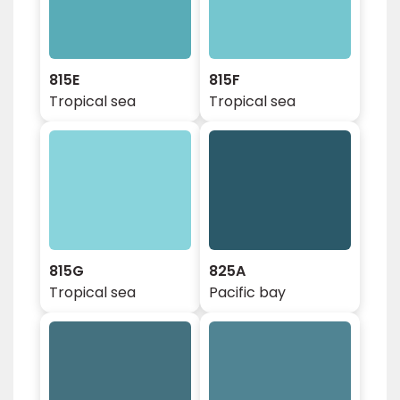
815E
815F
Tropical sea
Tropical sea
815G
825A
Tropical sea
Pacific bay