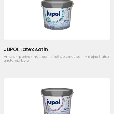
JUPOL Latex satin
Vrhunski periva (matt, semi matt polumat, satin - sjajna) latex
unutarnja boja