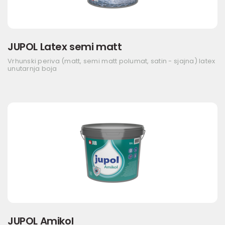
JUPOL Latex semi matt
Vrhunski periva (matt, semi matt polumat, satin - sjajna) latex
unutarnja boja
JUPOL Amikol