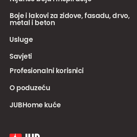
Boje i lakovi za zidove, fasadu, drvo,
metal i beton
Usluge
Savjeti
Profesionalni korisnici
O poduzeću
JUBHome kuće