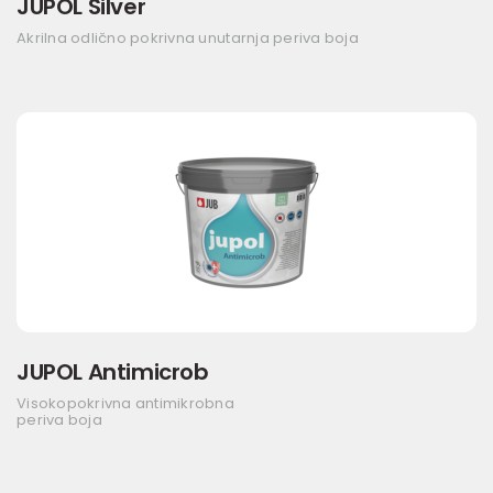
JUPOL Silver
Akrilna odlično pokrivna unutarnja periva boja
JUPOL Antimicrob
Visokopokrivna antimikrobna
periva boja