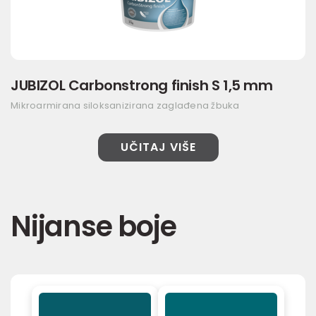
JUBIZOL Carbonstrong finish S 1,5 mm
Mikroarmirana siloksanizirana zaglađena žbuka
UČITAJ VIŠE
Nijanse boje