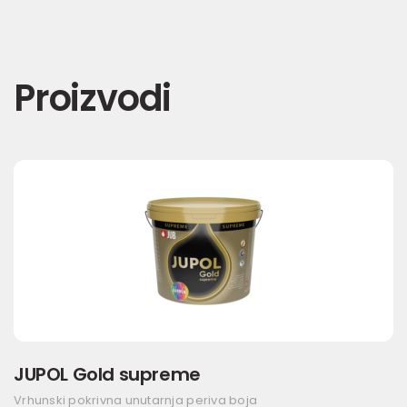
Proizvodi
JUPOL Gold supreme
Vrhunski pokrivna unutarnja periva boja