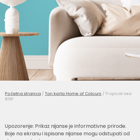
Početna stranica
/
Ton karta Home of Colours
/
Tropical sea
815F
Upozorenje: Prikaz nijanse je informativne prirode.
Boje na ekranu i ispisane nijanse mogu odstupati od