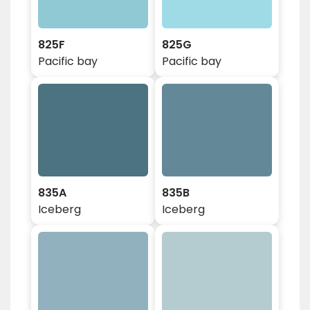
825F
825G
Pacific bay
Pacific bay
835A
835B
Iceberg
Iceberg