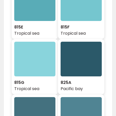
815E
815F
Tropical sea
Tropical sea
815G
825A
Tropical sea
Pacific bay