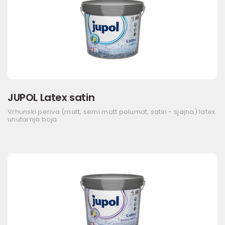
JUPOL Latex satin
Vrhunski periva (matt, semi matt polumat, satin - sjajna) latex
unutarnja boja