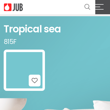
Tropical sea
815F
Add to Wishlist