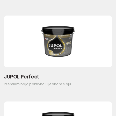
JUPOL Perfect
Premium boja pokrivna u jednom sloju