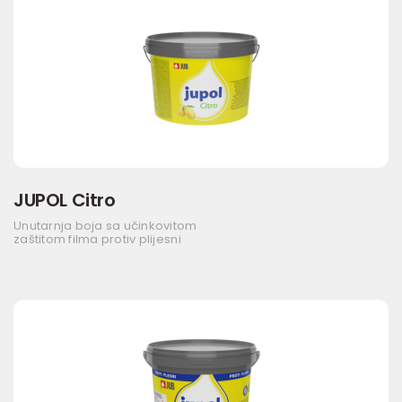
JUPOL Citro
Unutarnja boja sa učinkovitom
zaštitom filma protiv plijesni