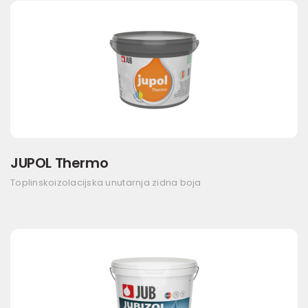
JUPOL Thermo
Toplinskoizolacijska unutarnja zidna boja