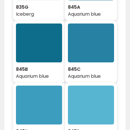
835G
845A
Iceberg
Aquarium blue
845B
845C
Aquarium blue
Aquarium blue