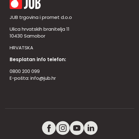
JUB trgovina i promet d.o.o
Ulica hrvatskih branitelja 11
10430 Samobor
HRVATSKA
Besplatan info telefon:
0800 200 099
E-pošta:
info@jub.hr