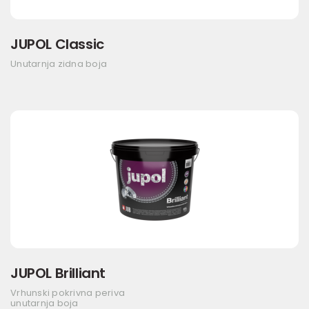
JUPOL Classic
Unutarnja zidna boja
JUPOL Brilliant
Vrhunski pokrivna periva
unutarnja boja