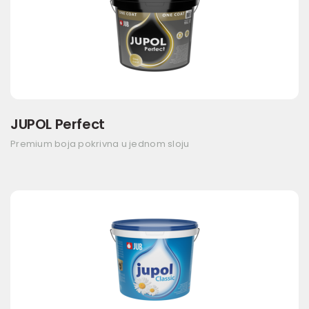
JUPOL Perfect
Premium boja pokrivna u jednom sloju