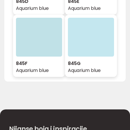
845D
845E
Aquarium blue
Aquarium blue
845F
845G
Aquarium blue
Aquarium blue
Nijanse boja i inspiracije