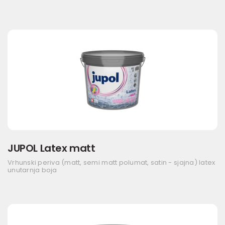
JUPOL Latex matt
Vrhunski periva (matt, semi matt polumat, satin - sjajna) latex
unutarnja boja