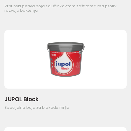
Vrhunski periva boja sa učinkovitom zaštitom filma protiv
razvoja bakterija
JUPOL Block
Specijalna boja za blokadu mrlja