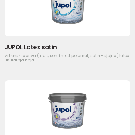
JUPOL Latex satin
Vrhunski periva (matt, semi matt polumat, satin - sjajna) latex
unutarnja boja