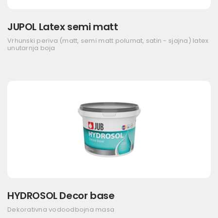
JUPOL Latex semi matt
Vrhunski periva (matt, semi matt polumat, satin - sjajna) latex
unutarnja boja
HYDROSOL Decor base
Dekorativna vodoodbojna masa