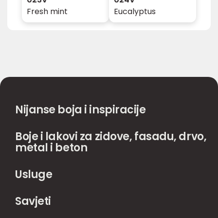
Fresh mint
Eucalyptus
Nijanse boja i inspiracije
Boje i lakovi za zidove, fasadu, drvo,
metal i beton
Usluge
Savjeti