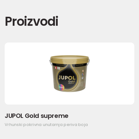
Proizvodi
JUPOL Gold supreme
Vrhunski pokrivna unutarnja periva boja