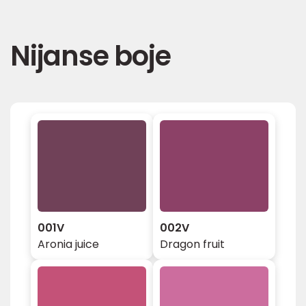
Nijanse boje
001V
002V
Aronia juice
Dragon fruit