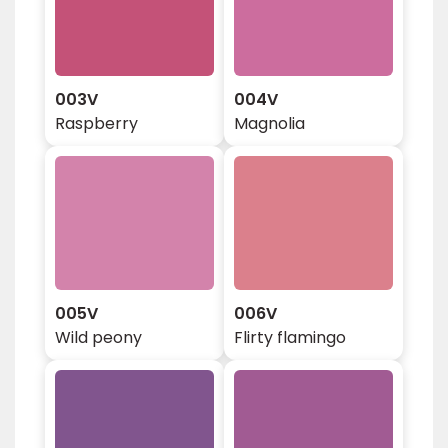
003V
004V
Raspberry
Magnolia
005V
006V
Wild peony
Flirty flamingo