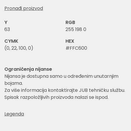
Pronađi proizvod
Y
RGB
63
255 198 0
CYMK
HEX
(0, 22, 100, 0)
#FFC600
Ograničenja nijanse
Nijansa je dostupna samo u određenim unutarnjim
bojama.
Za više informacija kontaktirajte JUB tehničku službu.
Spisak razpoložljivih proizvoda nalazi se ispod.
Legenda