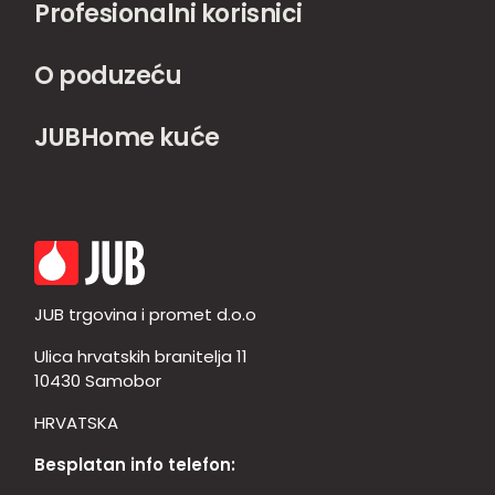
Profesionalni korisnici
O poduzeću
JUBHome kuće
JUB trgovina i promet d.o.o
Ulica hrvatskih branitelja 11
10430 Samobor
HRVATSKA
Besplatan info telefon: