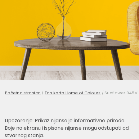
Početna stranica
/
Ton karta Home of Colours
/
Sunflower 045V
Upozorenje: Prikaz nijanse je informativne prirode.
Boje na ekranu i ispisane nijanse mogu odstupati od
stvarnog stanja.