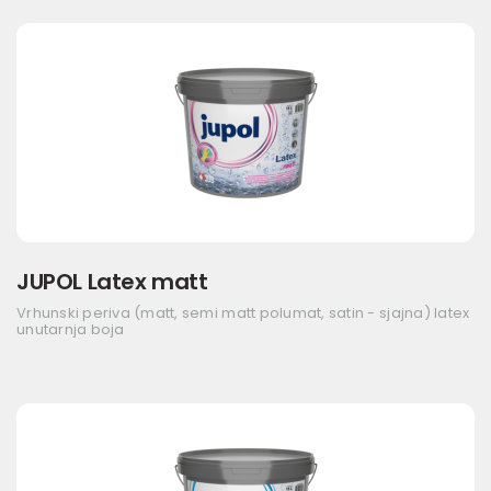
JUPOL Latex matt
Vrhunski periva (matt, semi matt polumat, satin - sjajna) latex
unutarnja boja