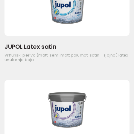
JUPOL Latex satin
Vrhunski periva (matt, semi matt polumat, satin - sjajna) latex
unutarnja boja