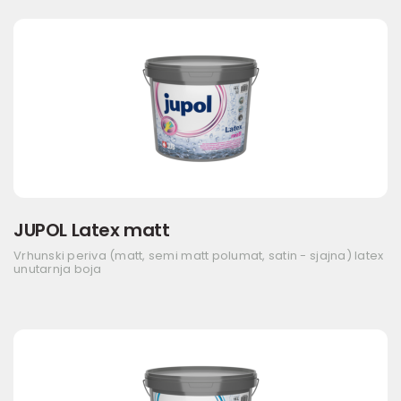
JUPOL Latex matt
Vrhunski periva (matt, semi matt polumat, satin - sjajna) latex
unutarnja boja