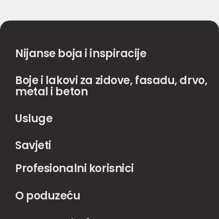
Nijanse boja i inspiracije
Boje i lakovi za zidove, fasadu, drvo,
metal i beton
Usluge
Savjeti
Profesionalni korisnici
O poduzeću