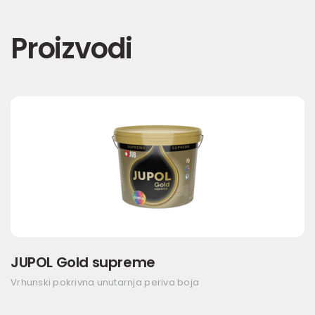
Proizvodi
JUPOL Gold supreme
Vrhunski pokrivna unutarnja periva boja