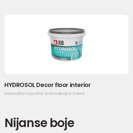
HYDROSOL Decor floor interior
Dekorativna podna vodoodbojna masa
Nijanse boje