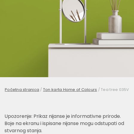
Početna stranica
/
Ton karta Home of Colours
/
Tea tree 035V
Upozorenje: Prikaz nijanse je informativne prirode.
Boje na ekranu i ispisane nijanse mogu odstupati od
stvarnog stanja.