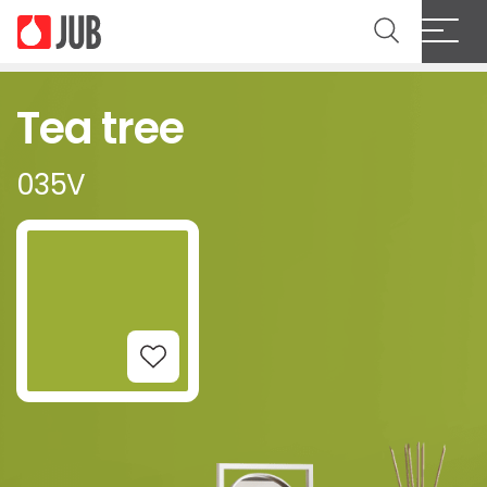
Tea tree
035V
Add to Wishlist