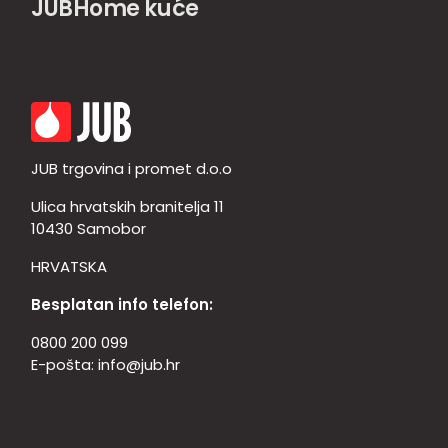
JUBHome kuće
JUB trgovina i promet d.o.o
Ulica hrvatskih branitelja 11
10430 Samobor
HRVATSKA
Besplatan info telefon:
0800 200 099
E-pošta:
info@jub.hr