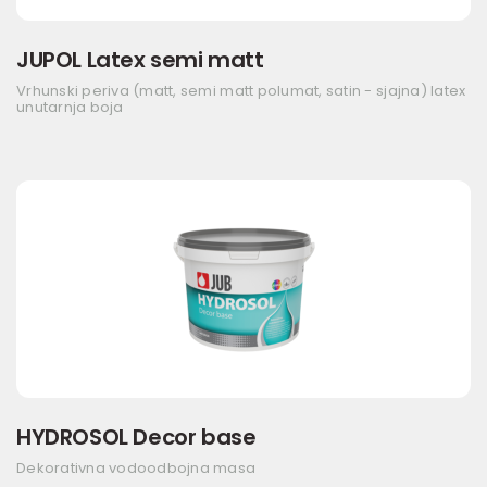
JUPOL Latex semi matt
Vrhunski periva (matt, semi matt polumat, satin - sjajna) latex
unutarnja boja
HYDROSOL Decor base
Dekorativna vodoodbojna masa