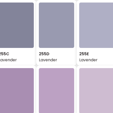
255C
255D
255E
Lavender
Lavender
Lavender