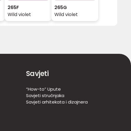
265F
265G
Wild violet
Wild violet
Savjeti
“How-to” Upute
Savjeti stručnjaka
Savjeti arhitekata i dizajnera