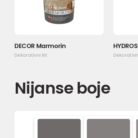
DECOR Marmorin
HYDROS
Dekorativni kit
Dekorativ
Nijanse boje