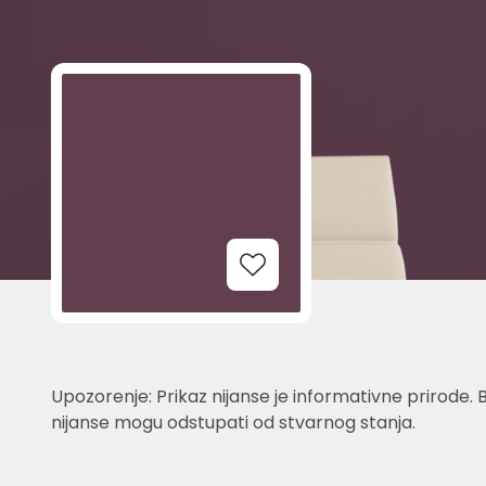
Add to Wishlist
Upozorenje: Prikaz nijanse je informativne prirode. 
nijanse mogu odstupati od stvarnog stanja.