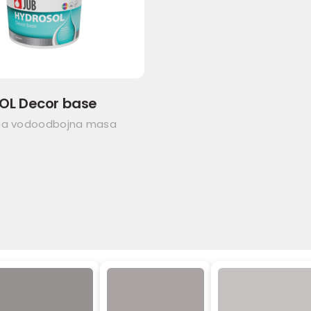
OL Decor base
na vodoodbojna masa