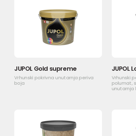
JUPOL Gold supreme
JUPOL L
Vrhunski pokrivna unutarnja periva
Vrhunski p
boja
polumat, s
unutarnja 