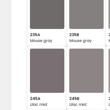
235A
235B
Mouse gray
Mouse gray
245A
245B
Lilac mist
Lilac mist