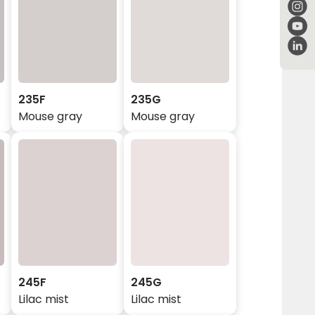
235F
235G
Mouse gray
Mouse gray
245F
245G
Lilac mist
Lilac mist