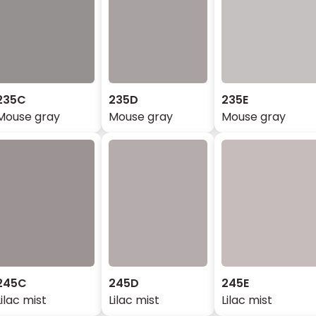
235C
235D
235E
Mouse gray
Mouse gray
Mouse gray
245C
245D
245E
Lilac mist
Lilac mist
Lilac mist