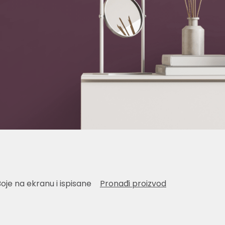
Boje na ekranu i ispisane
Pronađi proizvod