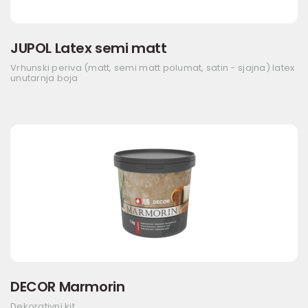
JUPOL Latex semi matt
Vrhunski periva (matt, semi matt polumat, satin - sjajna) latex
unutarnja boja
DECOR Marmorin
Dekorativni kit