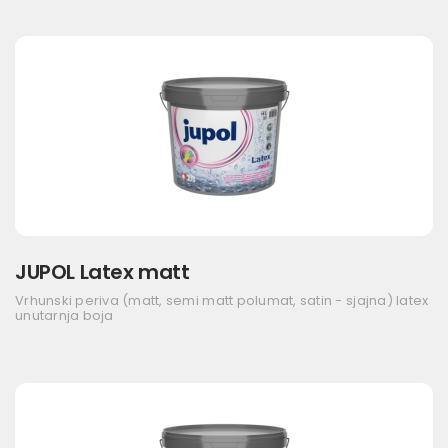
JUPOL Latex matt
Vrhunski periva (matt, semi matt polumat, satin - sjajna) latex
unutarnja boja