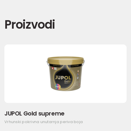
Proizvodi
JUPOL Gold supreme
Vrhunski pokrivna unutarnja periva boja