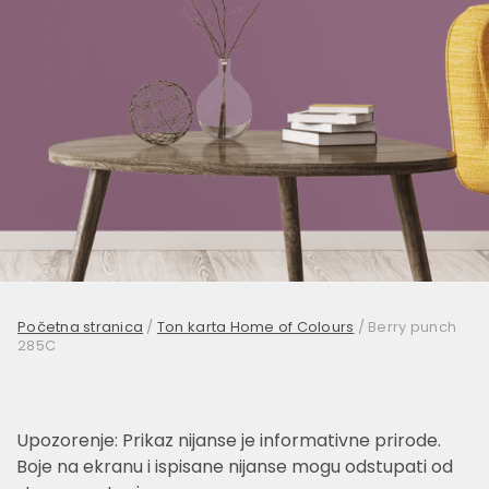
Početna stranica
/
Ton karta Home of Colours
/
Berry punch
285C
Upozorenje: Prikaz nijanse je informativne prirode.
Boje na ekranu i ispisane nijanse mogu odstupati od