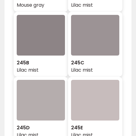
Mouse gray
Lilac mist
245B
245C
Lilac mist
Lilac mist
245D
245E
Lilac mist
Lilac mist