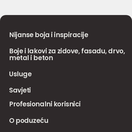
Nijanse boja i inspiracije
Boje i lakovi za zidove, fasadu, drvo,
metal i beton
Usluge
Savjeti
Profesionalni korisnici
O poduzeću