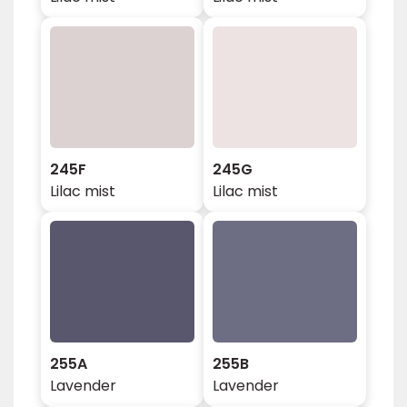
245F
245G
Lilac mist
Lilac mist
255A
255B
Lavender
Lavender