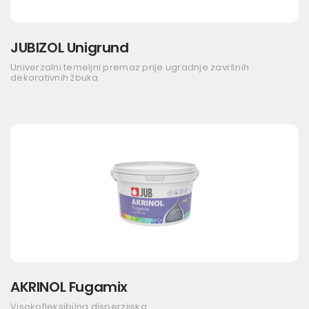
JUBIZOL Unigrund
Univerzalni temeljni premaz prije ugradnje završnih
dekorativnih žbuka
AKRINOL Fugamix
Visokofleksibilna disperzijska