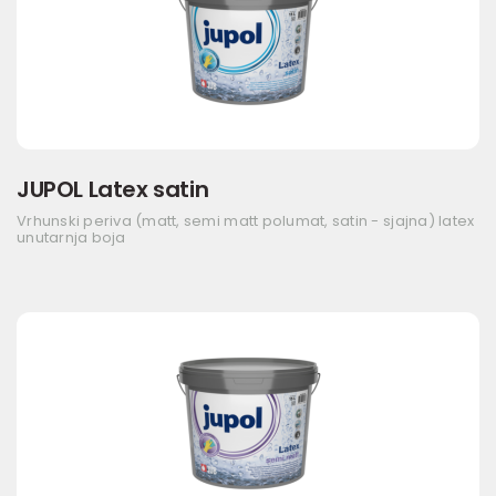
JUPOL Latex satin
Vrhunski periva (matt, semi matt polumat, satin - sjajna) latex
unutarnja boja