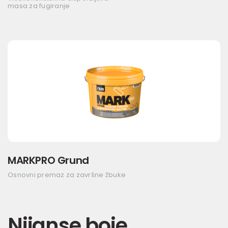
masa za fugiranje
MARKPRO Grund
Osnovni premaz za završne žbuke
Nijanse boje