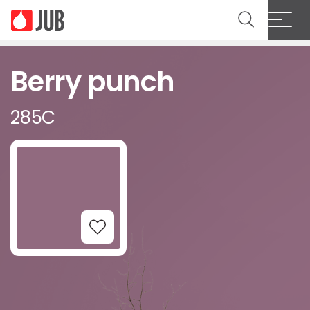
Berry punch
285C
Add to Wishlist