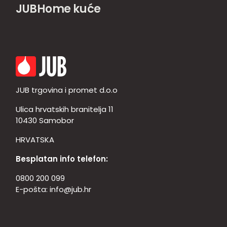
JUBHome kuće
JUB trgovina i promet d.o.o
Ulica hrvatskih branitelja 11
10430 Samobor
HRVATSKA
Besplatan info telefon:
0800 200 099
E-pošta:
info@jub.hr