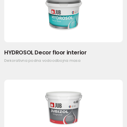
HYDROSOL Decor floor interior
Dekorativna podna vodoodbojna masa