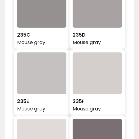
235C
235D
Mouse gray
Mouse gray
235E
235F
Mouse gray
Mouse gray