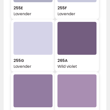
255E
255F
Lavender
Lavender
255G
265A
Lavender
Wild violet