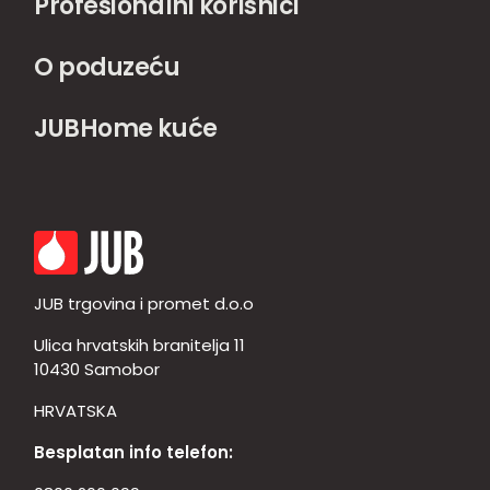
Profesionalni korisnici
O poduzeću
JUBHome kuće
JUB trgovina i promet d.o.o
Ulica hrvatskih branitelja 11
10430 Samobor
HRVATSKA
Besplatan info telefon: