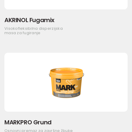
AKRINOL Fugamix
Visokofleksibilna disperzijska
masa za fugiranje
MARKPRO Grund
Osnovni premaz za završne žbuke