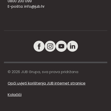
0800 200 099
E-pošta:
info@jub.hr
© 2026 JUB Grupa, sva prava pridržana
Opći uvjeti korištenja JUB internet stranice
Kolačići