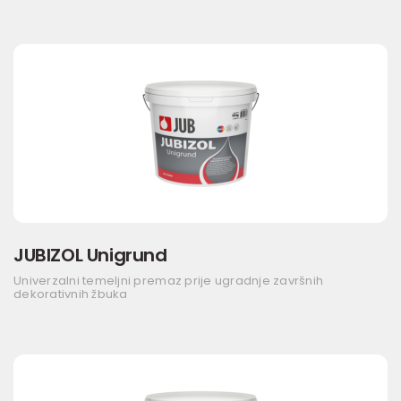
JUBIZOL Unigrund
Univerzalni temeljni premaz prije ugradnje završnih
dekorativnih žbuka