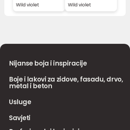
Wild violet
Wild violet
Nijanse boja i inspiracije
Boje i lakovi za zidove, fasadu, drvo,
metal i beton
Usluge
Savjeti