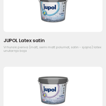
JUPOL Latex satin
Vrhunski periva (matt, semi matt polumat, satin - sjajna) latex
unutarnja boja