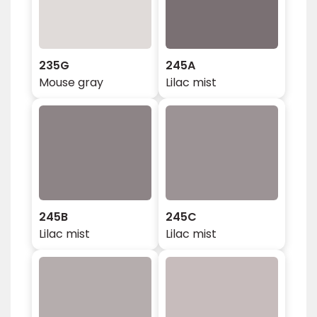
235G
245A
Mouse gray
Lilac mist
245B
245C
Lilac mist
Lilac mist