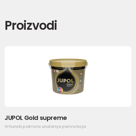
Proizvodi
JUPOL Gold supreme
Vrhunski pokrivna unutarnja periva boja