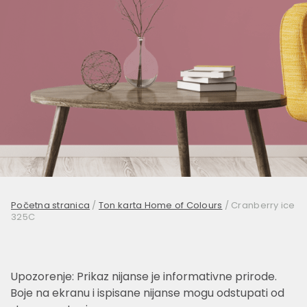
Početna stranica
/
Ton karta Home of Colours
/
Cranberry ice
325C
Upozorenje: Prikaz nijanse je informativne prirode.
Boje na ekranu i ispisane nijanse mogu odstupati od