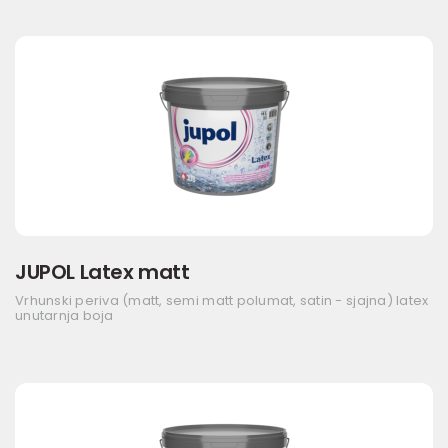
JUPOL Latex matt
Vrhunski periva (matt, semi matt polumat, satin - sjajna) latex
unutarnja boja