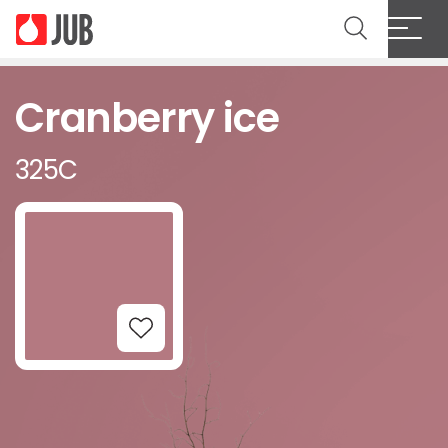
Cranberry ice
325C
Add to Wishlist