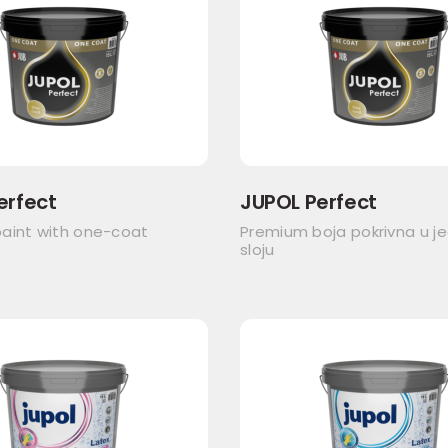
erfect
JUPOL Perfect
aint with one-coat
Premium boja pokrivna u 
sloju