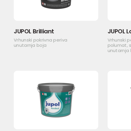
JUPOL Brilliant
JUPOL L
Vrhunski pokrivna periva
Vrhunski p
unutarnja boja
polumat, s
unutarnja 