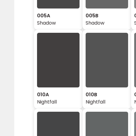
005A
005B
Shadow
Shadow
010A
010B
Nightfall
Nightfall