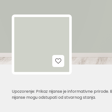
Add to Wishlist
Upozorenje: Prikaz nijanse je informativne prirode. 
nijanse mogu odstupati od stvarnog stanja.