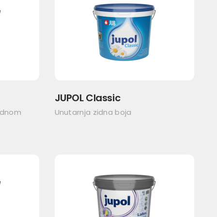
JUPOL Classic
jednom
Unutarnja zidna boja