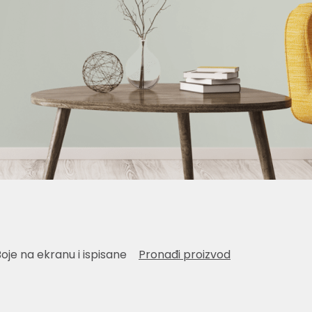
Boje na ekranu i ispisane
Pronađi proizvod