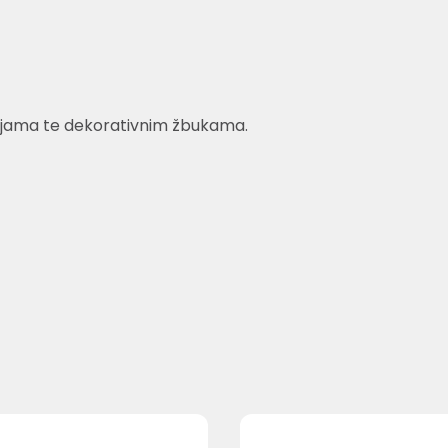
bojama te dekorativnim žbukama.