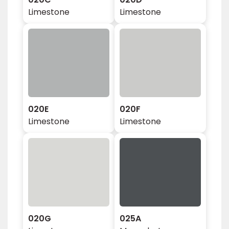
Limestone
Limestone
020E
020F
Limestone
Limestone
020G
025A