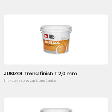
JUBIZOL Trend finish T 2,0 mm
Siloksanizirana zaribana žbuka