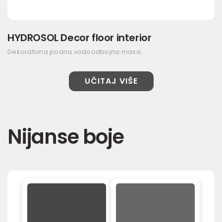
HYDROSOL Decor floor interior
Dekorativna podna vodoodbojna masa
UČITAJ VIŠE
Nijanse boje