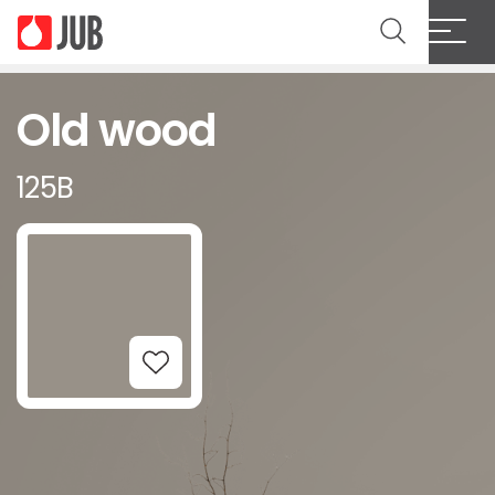
Old wood
125B
Add to Wishlist