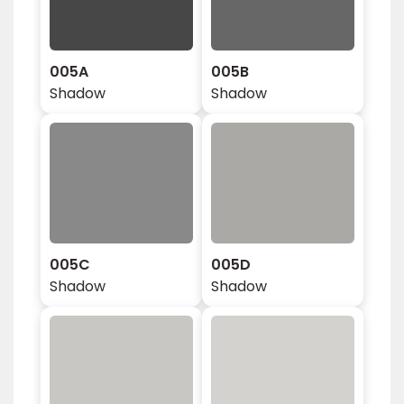
005A
005B
Shadow
Shadow
005C
005D
Shadow
Shadow