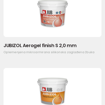
JUBIZOL Aerogel finish S 2,0 mm
Oplemenjena mikroarmirana silikonska zaglađena žbuka