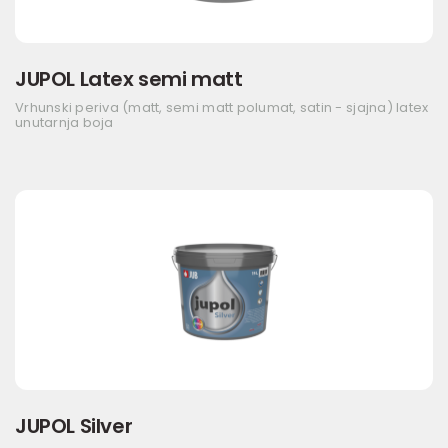
JUPOL Latex semi matt
Vrhunski periva (matt, semi matt polumat, satin - sjajna) latex
unutarnja boja
JUPOL Silver