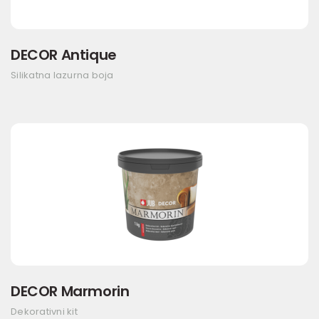
DECOR Antique
Silikatna lazurna boja
DECOR Marmorin
Dekorativni kit