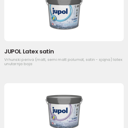
JUPOL Latex satin
Vrhunski periva (matt, semi matt polumat, satin - sjajna) latex
unutarnja boja