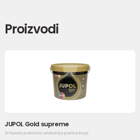
Proizvodi
JUPOL Gold supreme
Vrhunski pokrivna unutarnja periva boja