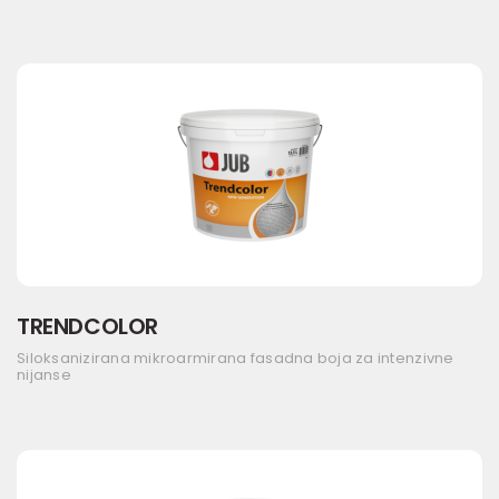
TRENDCOLOR
Siloksanizirana mikroarmirana fasadna boja za intenzivne
nijanse