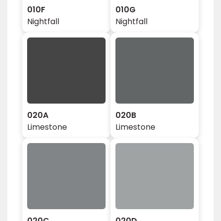
010F
010G
Nightfall
Nightfall
020A
020B
Limestone
Limestone
020C
020D