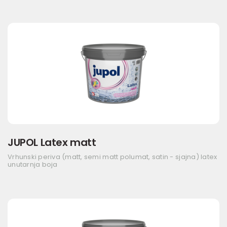
JUPOL Latex matt
Vrhunski periva (matt, semi matt polumat, satin - sjajna) latex
unutarnja boja