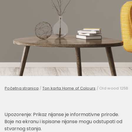
Početna stranica
/
Ton karta Home of Colours
/
Old wood 125B
Upozorenje: Prikaz nijanse je informativne prirode.
Boje na ekranu i ispisane nijanse mogu odstupati od
stvarnog stanja.