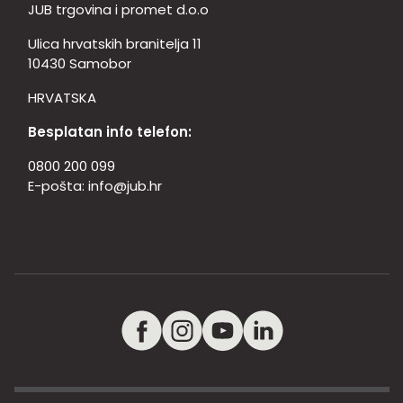
JUB trgovina i promet d.o.o
Ulica hrvatskih branitelja 11
10430 Samobor
HRVATSKA
Besplatan info telefon:
0800 200 099
E-pošta:
info@jub.hr