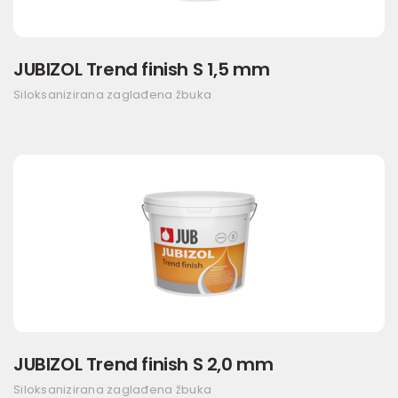
JUBIZOL Trend finish S 1,5 mm
Siloksanizirana zaglađena žbuka
JUBIZOL Trend finish S 2,0 mm
Siloksanizirana zaglađena žbuka