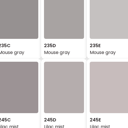
235C
235D
235E
Mouse gray
Mouse gray
Mouse gray
245C
245D
245E
Lilac mist
Lilac mist
Lilac mist