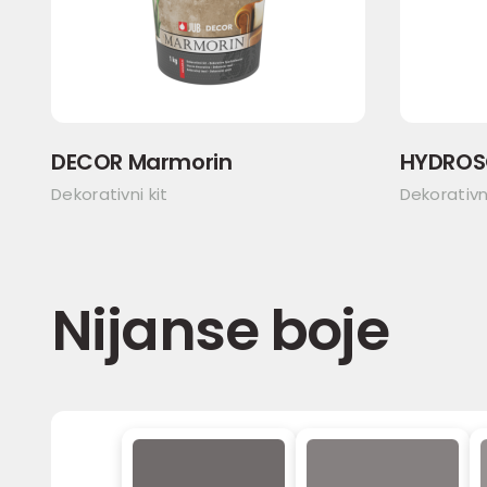
DECOR Marmorin
HYDROS
Dekorativni kit
Dekorativ
Nijanse boje