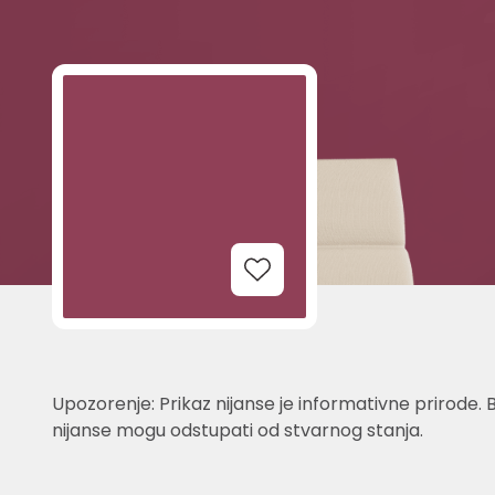
Add to Wishlist
Upozorenje: Prikaz nijanse je informativne prirode. 
nijanse mogu odstupati od stvarnog stanja.