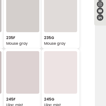
235F
235G
Mouse gray
Mouse gray
245F
245G
Lilac mist
Lilac mist