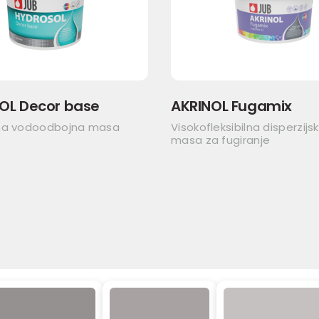
OL Decor base
AKRINOL Fugamix
na vodoodbojna masa
Visokofleksibilna disperzijs
masa za fugiranje