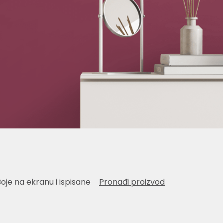
Boje na ekranu i ispisane
Pronađi proizvod