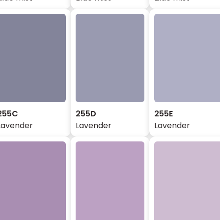
255C
255D
255E
Lavender
Lavender
Lavender