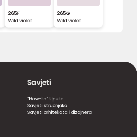
265F
265G
Wild violet
Wild violet
Savjeti
“How-to” Upute
Savjeti stručnjaka
Savjeti arhitekata i dizajnera