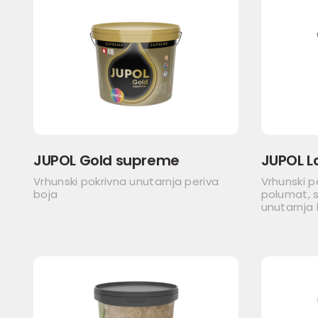
JUPOL Gold supreme
JUPOL L
Vrhunski pokrivna unutarnja periva
Vrhunski p
boja
polumat, s
unutarnja 