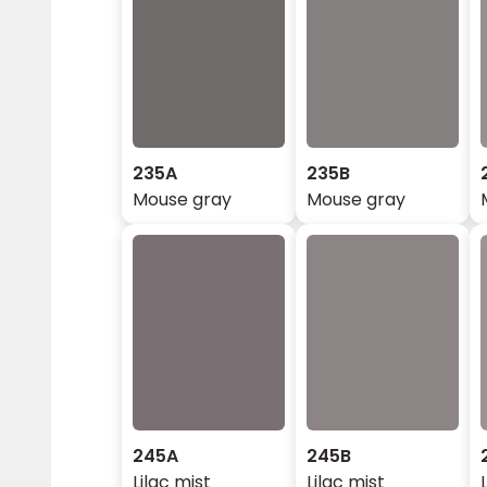
235A
235B
Mouse gray
Mouse gray
245A
245B
Lilac mist
Lilac mist