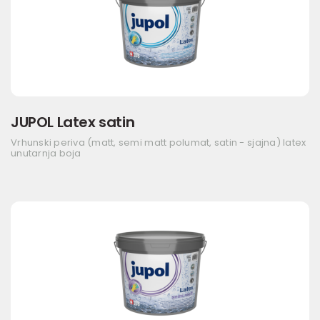
JUPOL Latex satin
Vrhunski periva (matt, semi matt polumat, satin - sjajna) latex
unutarnja boja