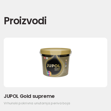
Proizvodi
JUPOL Gold supreme
Vrhunski pokrivna unutarnja periva boja