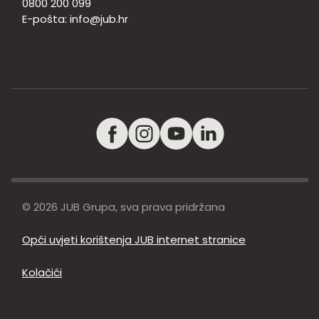
0800 200 099
E-pošta:
info@jub.hr
© 2026 JUB Grupa, sva prava pridržana
Opći uvjeti korištenja JUB internet stranice
Kolačići