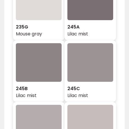
235G
245A
Mouse gray
Lilac mist
245B
245C
Lilac mist
Lilac mist