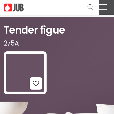
Tender figue
275A
Add to Wishlist