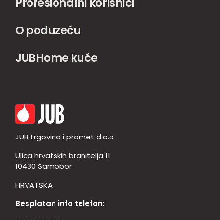
Profesionalni korisnici
O poduzeću
JUBHome kuće
JUB trgovina i promet d.o.o
Ulica hrvatskih branitelja 11
10430 Samobor
HRVATSKA
Besplatan info telefon: