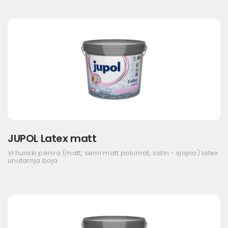
JUPOL Latex matt
Vrhunski periva (matt, semi matt polumat, satin - sjajna) latex
unutarnja boja