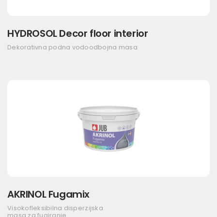
HYDROSOL Decor floor interior
Dekorativna podna vodoodbojna masa
AKRINOL Fugamix
Visokofleksibilna disperzijska
masa za fugiranje