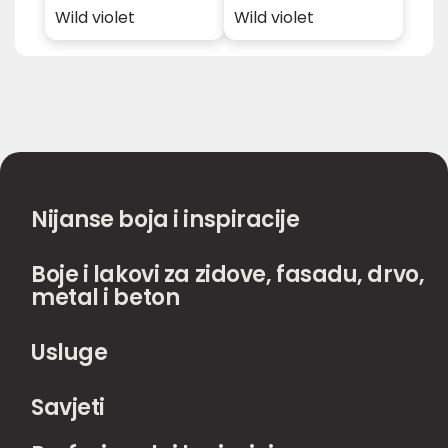
Wild violet
Wild violet
Nijanse boja i inspiracije
Boje i lakovi za zidove, fasadu, drvo,
metal i beton
Usluge
Savjeti