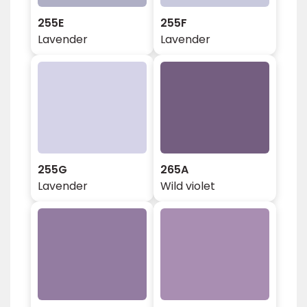
255E
255F
Lavender
Lavender
255G
265A
Lavender
Wild violet