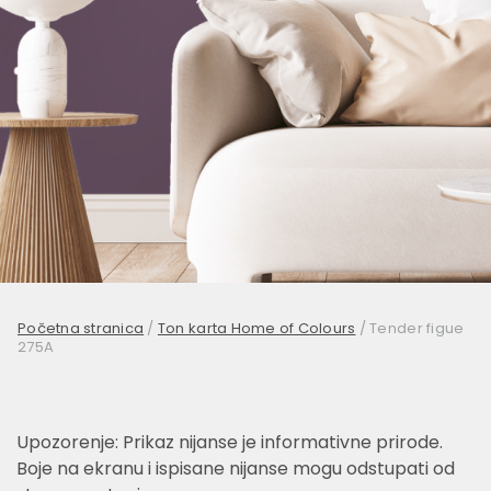
Početna stranica
/
Ton karta Home of Colours
/
Tender figue
275A
Upozorenje: Prikaz nijanse je informativne prirode.
Boje na ekranu i ispisane nijanse mogu odstupati od