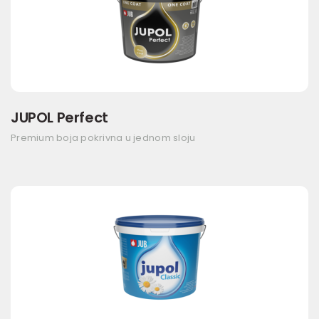
JUPOL Perfect
Premium boja pokrivna u jednom sloju