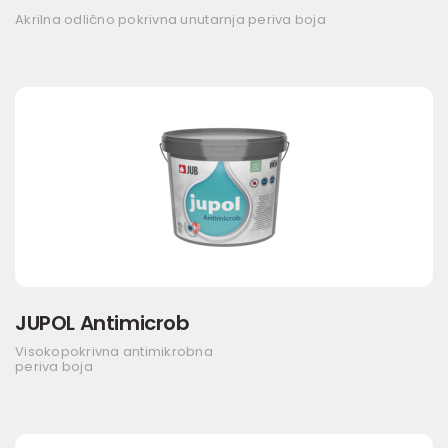
Akrilna odlično pokrivna unutarnja periva boja
JUPOL Antimicrob
Visokopokrivna antimikrobna
periva boja