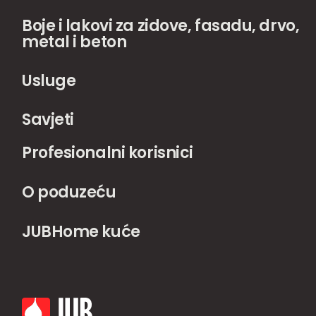
Boje i lakovi za zidove, fasadu, drvo,
metal i beton
Usluge
Savjeti
Profesionalni korisnici
O poduzeću
JUBHome kuće