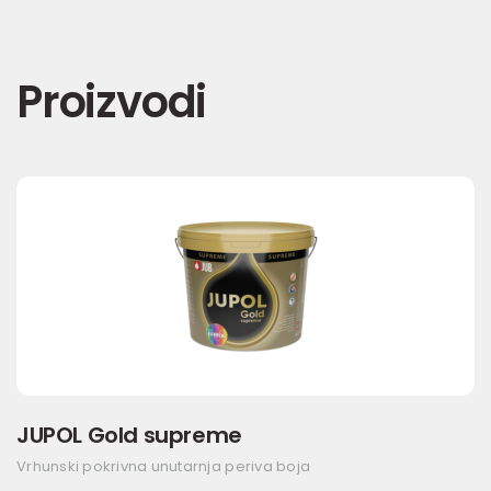
Proizvodi
JUPOL Gold supreme
Vrhunski pokrivna unutarnja periva boja