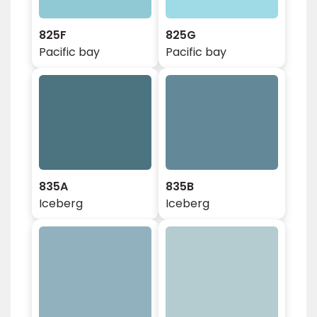
825F
825G
Pacific bay
Pacific bay
835A
835B
Iceberg
Iceberg