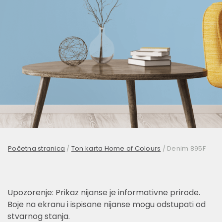
Početna stranica
/
Ton karta Home of Colours
/
Denim 895F
Upozorenje: Prikaz nijanse je informativne prirode.
Boje na ekranu i ispisane nijanse mogu odstupati od
stvarnog stanja.