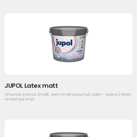
JUPOL Latex matt
Vrhunski periva (matt, semi matt polumat, satin - sjajna) latex
unutarnja boja