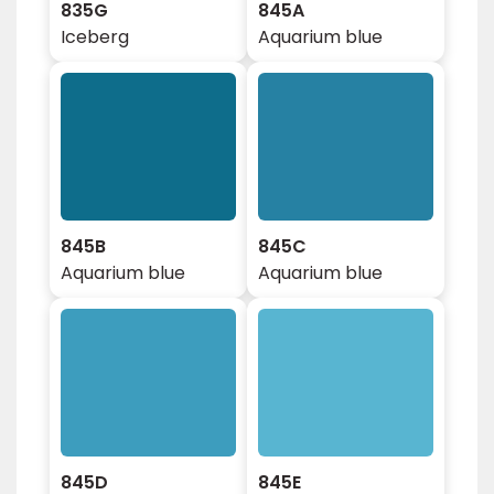
835G
845A
Iceberg
Aquarium blue
845B
845C
Aquarium blue
Aquarium blue
845D
845E