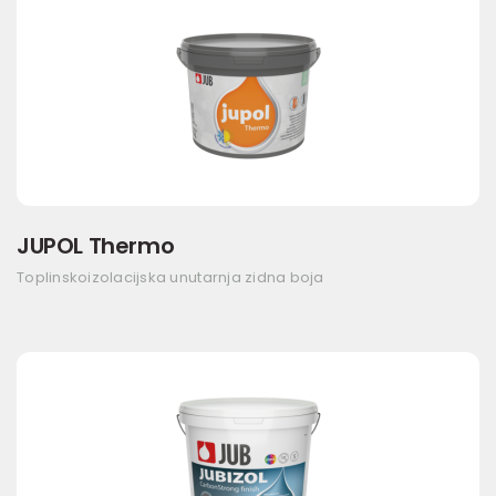
JUPOL Thermo
Toplinskoizolacijska unutarnja zidna boja