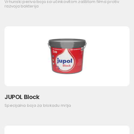
Vrhunski periva boja sa učinkovitom zaštitom filma protiv
razvoja bakterija
JUPOL Block
Specijalna boja za blokadu mrlja