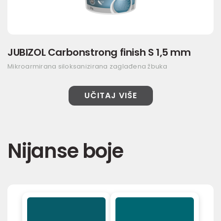
JUBIZOL Carbonstrong finish S 1,5 mm
Mikroarmirana siloksanizirana zaglađena žbuka
UČITAJ VIŠE
Nijanse boje