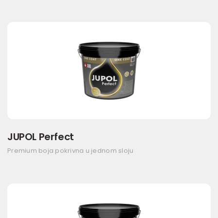
JUPOL Perfect
Premium boja pokrivna u jednom sloju