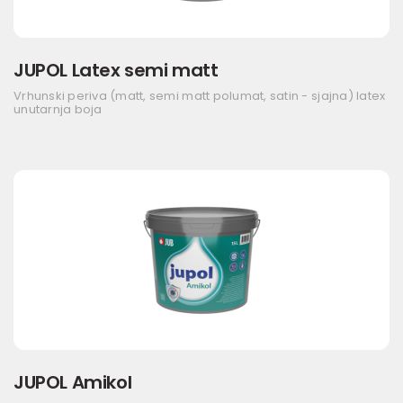
JUPOL Latex semi matt
Vrhunski periva (matt, semi matt polumat, satin - sjajna) latex
unutarnja boja
JUPOL Amikol