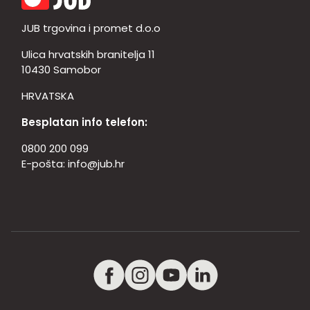
JUB trgovina i promet d.o.o
Ulica hrvatskih branitelja 11
10430 Samobor
HRVATSKA
Besplatan info telefon:
0800 200 099
E-pošta:
info@jub.hr