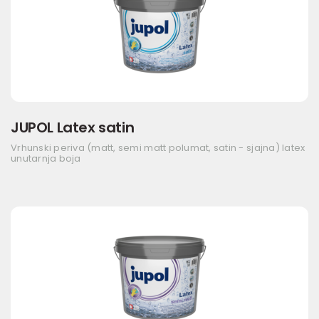
JUPOL Latex satin
Vrhunski periva (matt, semi matt polumat, satin - sjajna) latex
unutarnja boja