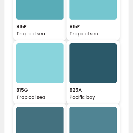
815E
815F
Tropical sea
Tropical sea
815G
825A
Tropical sea
Pacific bay