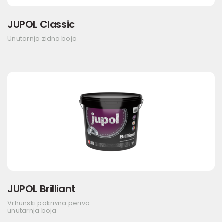
JUPOL Classic
Unutarnja zidna boja
JUPOL Brilliant
Vrhunski pokrivna periva
unutarnja boja