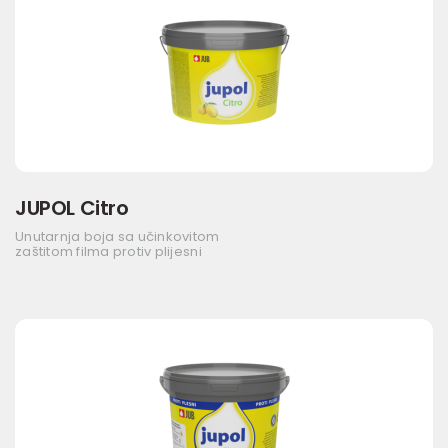
JUPOL Citro
Unutarnja boja sa učinkovitom
zaštitom filma protiv plijesni