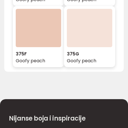
375F
375G
Goofy peach
Goofy peach
Nijanse boja i inspiracije