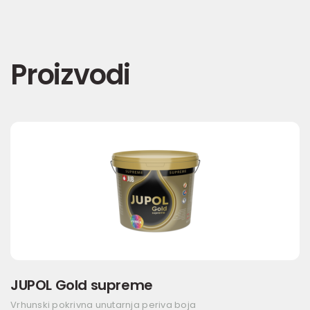
Proizvodi
JUPOL Gold supreme
Vrhunski pokrivna unutarnja periva boja