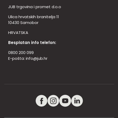
JUB trgovina i promet d.o.o
Ulica hrvatskih branitelja 11
10430 Samobor
HRVATSKA
Besplatan info telefon:
0800 200 099
E-pošta:
info@jub.hr