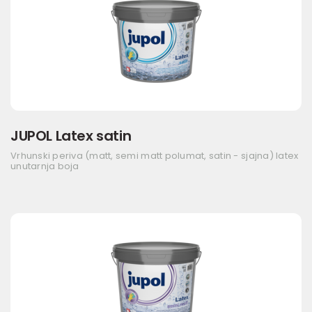
JUPOL Latex satin
Vrhunski periva (matt, semi matt polumat, satin - sjajna) latex
unutarnja boja