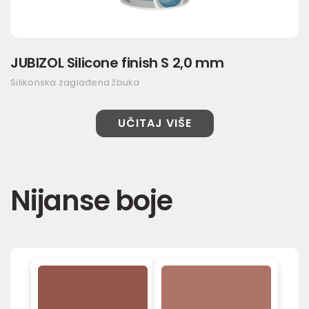
JUBIZOL Silicone finish S 2,0 mm
Silikonska zaglađena žbuka
UČITAJ VIŠE
Nijanse boje