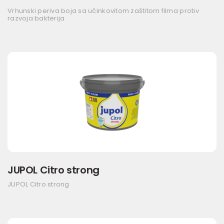
Vrhunski periva boja sa učinkovitom zaštitom filma protiv
razvoja bakterija
JUPOL Citro strong
JUPOL Citro strong