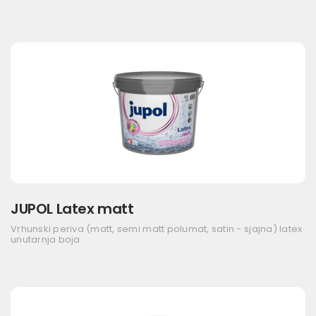
JUPOL Latex matt
Vrhunski periva (matt, semi matt polumat, satin - sjajna) latex
unutarnja boja