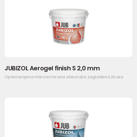
JUBIZOL Aerogel finish S 2,0 mm
Oplemenjena mikroarmirana silikonska zaglađena žbuka