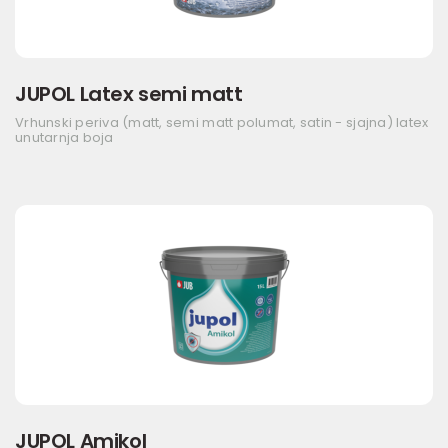
JUPOL Latex semi matt
Vrhunski periva (matt, semi matt polumat, satin - sjajna) latex
unutarnja boja
JUPOL Amikol