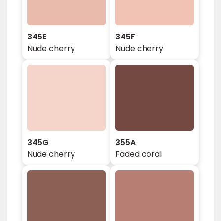
345E
345F
Nude cherry
Nude cherry
345G
355A
Nude cherry
Faded coral