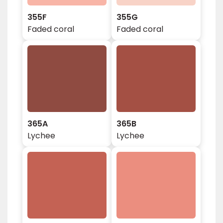
355F
355G
Faded coral
Faded coral
365A
365B
Lychee
Lychee