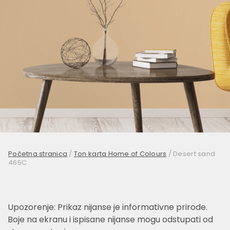
Početna stranica
/
Ton karta Home of Colours
/
Desert sand
465C
Upozorenje: Prikaz nijanse je informativne prirode.
Boje na ekranu i ispisane nijanse mogu odstupati od