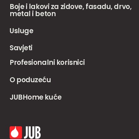
Boje i lakovi za zidove, fasadu, drvo,
metal i beton
Usluge
Savjeti
Profesionalni korisnici
O poduzeću
JUBHome kuće