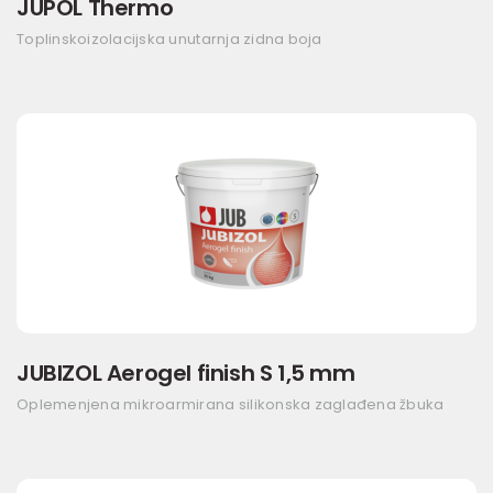
JUPOL Thermo
Toplinskoizolacijska unutarnja zidna boja
JUBIZOL Aerogel finish S 1,5 mm
Oplemenjena mikroarmirana silikonska zaglađena žbuka