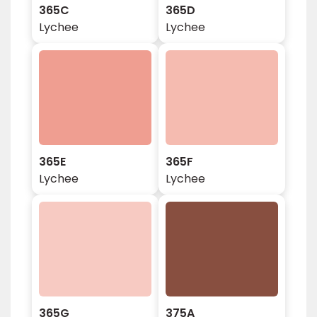
365C
365D
Lychee
Lychee
365E
365F
Lychee
Lychee
365G
375A