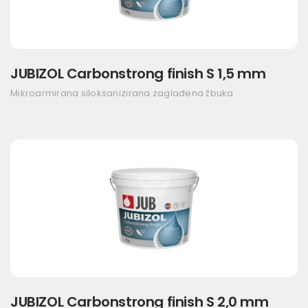
JUBIZOL Carbonstrong finish S 1,5 mm
Mikroarmirana siloksanizirana zaglađena žbuka
JUBIZOL Carbonstrong finish S 2,0 mm