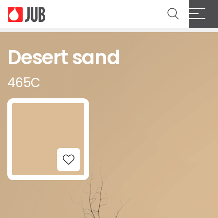
Desert sand
465C
Add to Wishlist