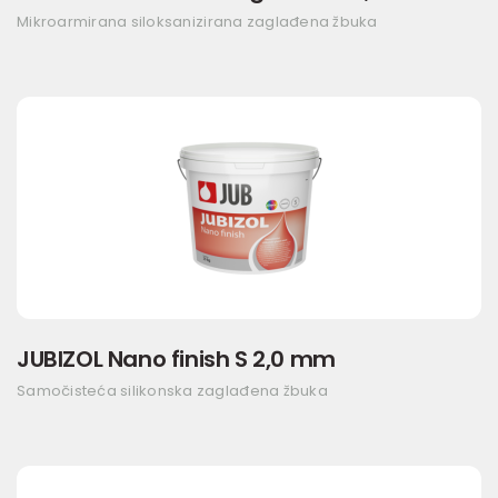
Mikroarmirana siloksanizirana zaglađena žbuka
JUBIZOL Nano finish S 2,0 mm
Samočisteća silikonska zaglađena žbuka