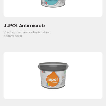
JUPOL Antimicrob
Visokopokrivna antimikrobna
periva boja