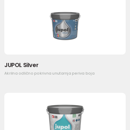
JUPOL Silver
Akrilna odlično pokrivna unutarnja periva boja