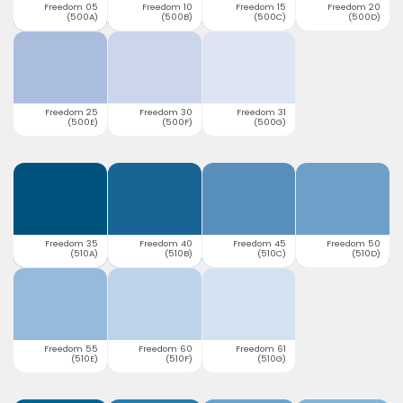
Freedom 05
Freedom 10
Freedom 15
Freedom 20
(500A)
(500B)
(500C)
(500D)
Freedom 25
Freedom 30
Freedom 31
(500E)
(500F)
(500G)
Freedom 35
Freedom 40
Freedom 45
Freedom 50
(510A)
(510B)
(510C)
(510D)
Freedom 55
Freedom 60
Freedom 61
(510E)
(510F)
(510G)