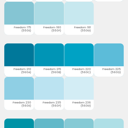
Freedom 175
Freedom 180
Freedom 181
(550E)
(550F)
(550G)
Freedom 210
Freedom 215
Freedom 220
Freedom 225
(560A)
(560B)
(560C)
(560D)
Freedom 230
Freedom 235
Freedom 236
(560E)
(560F)
(560G)