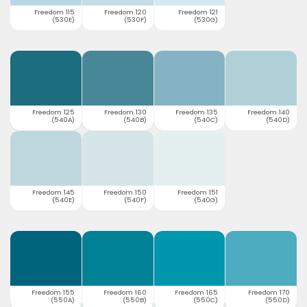
Freedom 115
Freedom 120
Freedom 121
(530E)
(530F)
(530G)
Freedom 125
Freedom 130
Freedom 135
Freedom 140
(540A)
(540B)
(540C)
(540D)
Freedom 145
Freedom 150
Freedom 151
(540E)
(540F)
(540G)
Freedom 155
Freedom 160
Freedom 165
Freedom 170
(550A)
(550B)
(550C)
(550D)