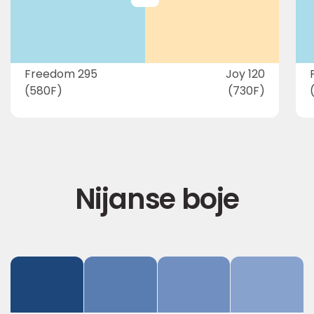
Freedom 295
Joy 120
(580F)
(730F)
Nijanse boje