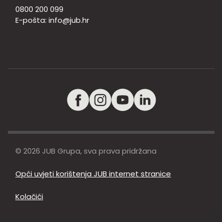
0800 200 099
E-pošta:
info@jub.hr
© 2026 JUB Grupa, sva prava pridržana
Opći uvjeti korištenja JUB internet stranice
Kolačići