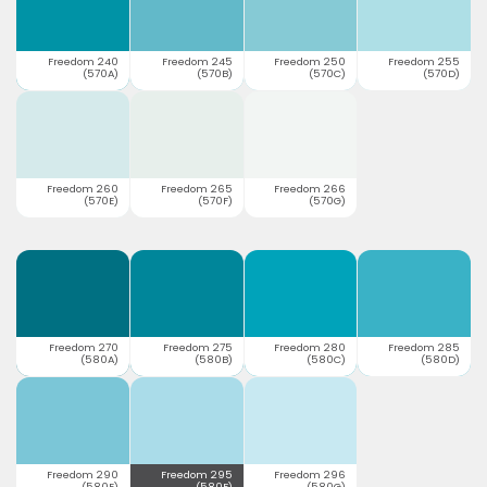
Freedom 240
Freedom 245
Freedom 250
Freedom 255
(570A)
(570B)
(570C)
(570D)
Freedom 260
Freedom 265
Freedom 266
(570E)
(570F)
(570G)
Freedom 270
Freedom 275
Freedom 280
Freedom 285
(580A)
(580B)
(580C)
(580D)
Freedom 290
Freedom 295
Freedom 296
(580E)
(580F)
(580G)