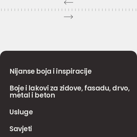
Nijanse boja i inspiracije
Boje i lakovi za zidove, fasadu, drvo,
metal i beton
Usluge
Savjeti