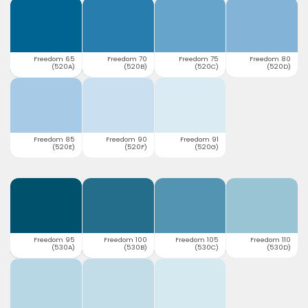
Freedom 65
Freedom 70
Freedom 75
Freedom 80
(520A)
(520B)
(520C)
(520D)
Freedom 85
Freedom 90
Freedom 91
(520E)
(520F)
(520G)
Freedom 95
Freedom 100
Freedom 105
Freedom 110
(530A)
(530B)
(530C)
(530D)