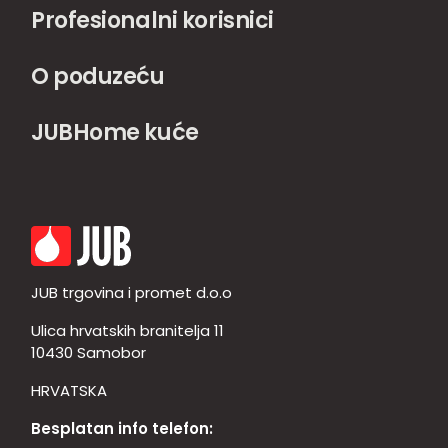
Profesionalni korisnici
O poduzeću
JUBHome kuće
JUB trgovina i promet d.o.o
Ulica hrvatskih branitelja 11
10430 Samobor
HRVATSKA
Besplatan info telefon: