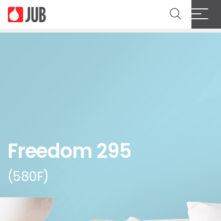
Freedom 295
(580F)