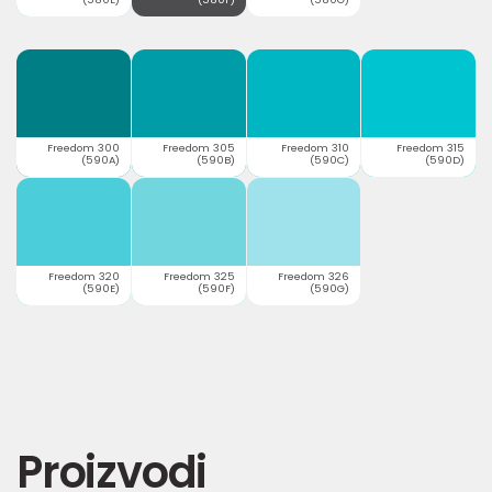
Freedom 300
Freedom 305
Freedom 310
Freedom 315
(590A)
(590B)
(590C)
(590D)
Freedom 320
Freedom 325
Freedom 326
(590E)
(590F)
(590G)
Proizvodi