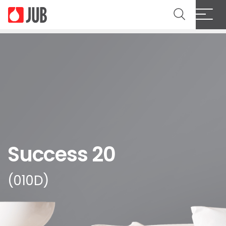
Success 20
(010D)