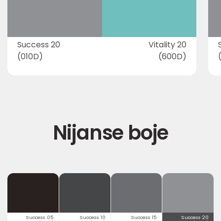
Success 20
Vitality 20
(010D)
(600D)
Nijanse boje
Success 05
Success 10
Success 15
Success 20