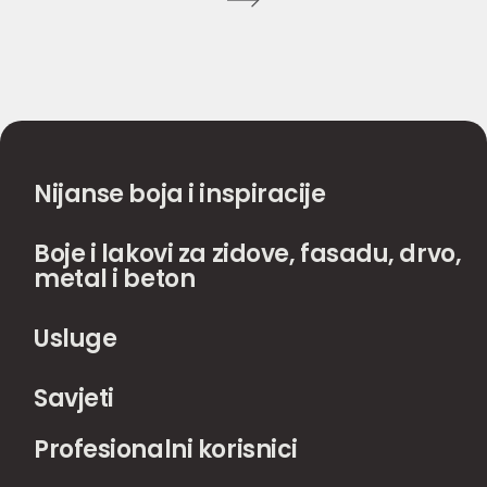
Nijanse boja i inspiracije
Boje i lakovi za zidove, fasadu, drvo,
metal i beton
Usluge
Savjeti
Profesionalni korisnici