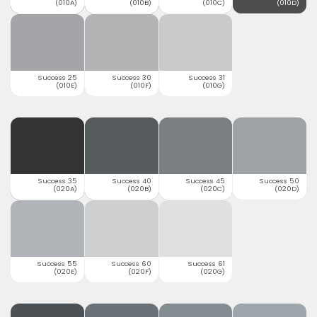
(010A)
(010B)
(010C)
(010D)
Success 25
Success 30
Success 31
(010E)
(010F)
(010G)
Success 35
Success 40
Success 45
Success 50
(020A)
(020B)
(020C)
(020D)
Success 55
Success 60
Success 61
(020E)
(020F)
(020G)