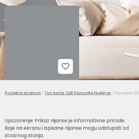
Add to Wishlist
Početna stranica
/
Ton karta JUB Favourite feelings
/
Success 20
Upozorenje: Prikaz nijanse je informativne prirode.
Boje na ekranu i ispisane nijanse mogu odstupati od
stvarnog stanja.