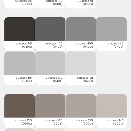
Success 85
Success 90
Success 91
(030E)
(030F)
(030G)
Success 95
Success 100
Success 105
Success 110
(040A)
(040B)
(040C)
(040D)
Success 115
Success 120
Success 121
(040E)
(040F)
(040G)
Success 125
Success 130
Success 135
Success 140
(050A)
(050B)
(050C)
(050D)