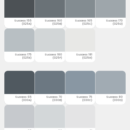
Success 155
Success 160
Success 165
Success 170
(025A)
(025B)
(025C)
(025D)
Success 175
Success 180
Success 181
(025E)
(025F)
(025G)
Success 65
Success 70
Success 75
Success 80
(030A)
(030B)
(030C)
(030D)