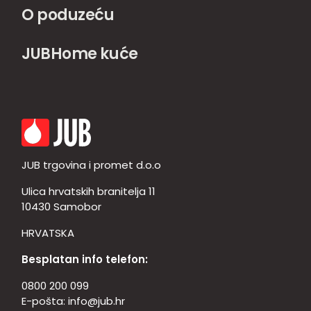
O poduzeću
JUBHome kuće
JUB trgovina i promet d.o.o
Ulica hrvatskih branitelja 11
10430 Samobor
HRVATSKA
Besplatan info telefon:
0800 200 099
E-pošta:
info@jub.hr