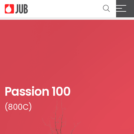
Passion 100
(800C)