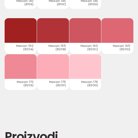
Passion 140
Passion 145
Passion 146
(810E)
(810F)
(810G)
Passion 150
Passion 155
Passion 160
Passion 165
(820A)
(820B)
(820C)
(820D)
Passion 170
Passion 175
Passion 176
(820E)
(820F)
(820G)
Proizvodi