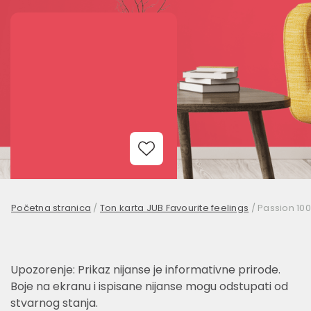
Add to Wishlist
Početna stranica
/
Ton karta JUB Favourite feelings
/
Passion 100
Upozorenje: Prikaz nijanse je informativne prirode.
Boje na ekranu i ispisane nijanse mogu odstupati od
stvarnog stanja.