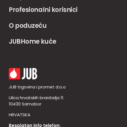
Profesionalni korisnici
O poduzeću
JUBHome kuće
JUB trgovina i promet d.o.o
Ulica hrvatskih branitelja 11
10430 Samobor
HRVATSKA
Besplatan info telefon: