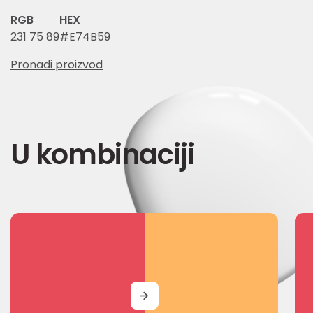
RGB
HEX
231 75 89
#E74B59
Pronađi proizvod
U kombinaciji
MORE