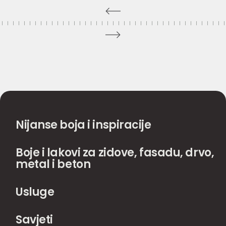
Nijanse boja i inspiracije
Boje i lakovi za zidove, fasadu, drvo,
metal i beton
Usluge
Savjeti