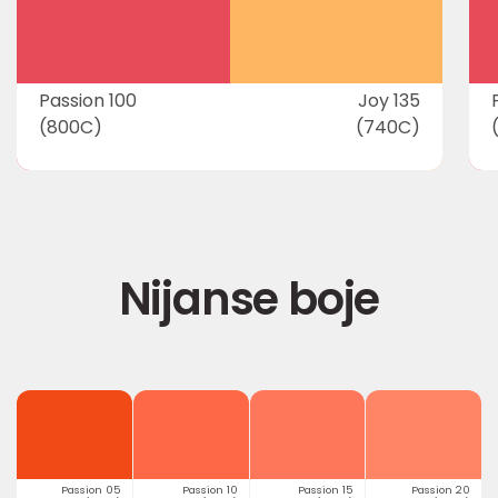
Passion 100
Joy 135
(800C)
(740C)
Nijanse boje
Passion 05
Passion 10
Passion 15
Passion 20