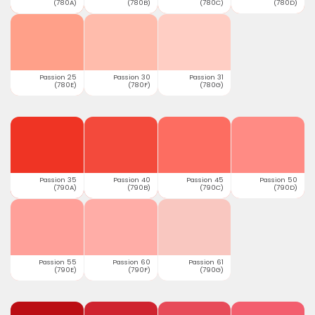
(780A)
(780B)
(780C)
(780D)
Passion 25
Passion 30
Passion 31
(780E)
(780F)
(780G)
Passion 35
Passion 40
Passion 45
Passion 50
(790A)
(790B)
(790C)
(790D)
Passion 55
Passion 60
Passion 61
(790E)
(790F)
(790G)