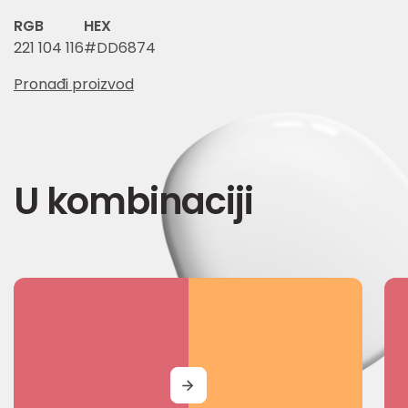
RGB
HEX
221 104 116
#DD6874
Pronađi proizvod
U kombinaciji
MORE