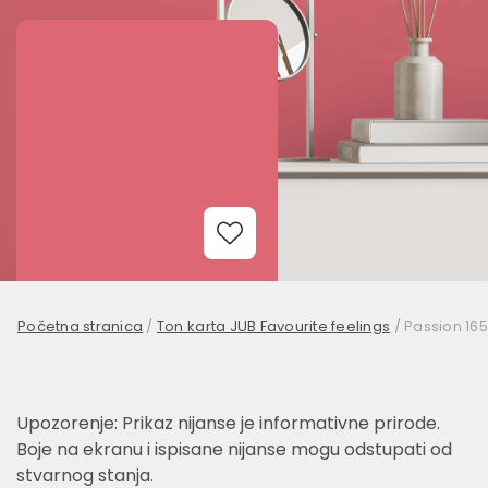
Add to Wishlist
Početna stranica
/
Ton karta JUB Favourite feelings
/
Passion 165
Upozorenje: Prikaz nijanse je informativne prirode.
Boje na ekranu i ispisane nijanse mogu odstupati od
stvarnog stanja.