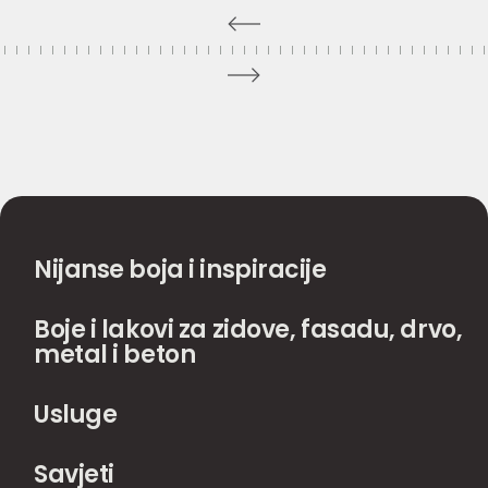
Nijanse boja i inspiracije
Boje i lakovi za zidove, fasadu, drvo,
metal i beton
Usluge
Savjeti