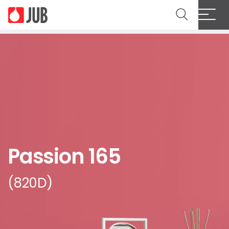
Passion 165
(820D)