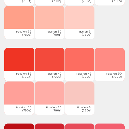
(780A)
(780B)
(780C)
(780D)
Passion 25
Passion 30
Passion 31
(780E)
(780F)
(780G)
Passion 35
Passion 40
Passion 45
Passion 50
(790A)
(790B)
(790C)
(790D)
Passion 55
Passion 60
Passion 61
(790E)
(790F)
(790G)