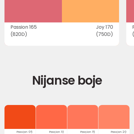
Passion 165
Joy 170
(820D)
(750D)
Nijanse boje
Passion 05
Passion 10
Passion 15
Passion 20