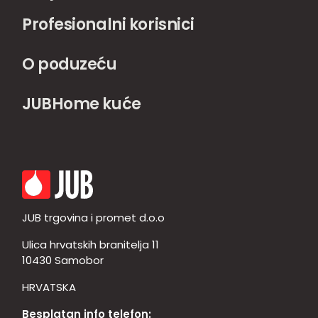
Profesionalni korisnici
O poduzeću
JUBHome kuće
JUB trgovina i promet d.o.o
Ulica hrvatskih branitelja 11
10430 Samobor
HRVATSKA
Besplatan info telefon: