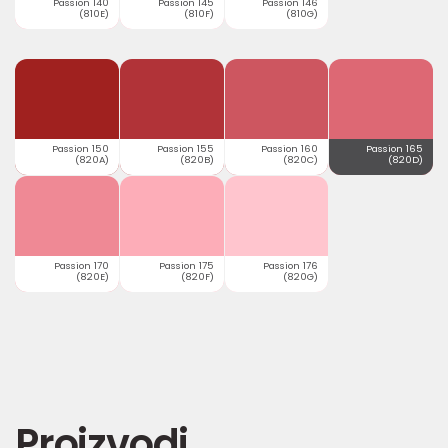
Passion 140
Passion 145
Passion 146
(810E)
(810F)
(810G)
Passion 150
Passion 155
Passion 160
Passion 165
(820A)
(820B)
(820C)
(820D)
Passion 170
Passion 175
Passion 176
(820E)
(820F)
(820G)
Proizvodi